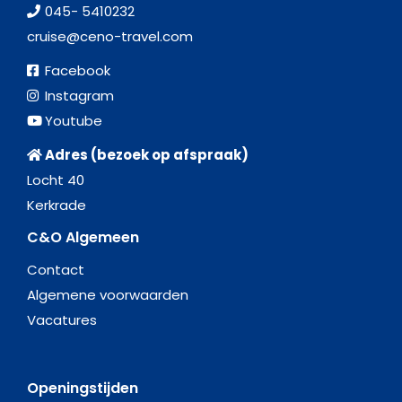
045- 5410232
cruise@ceno-travel.com
Facebook
Instagram
Youtube
Adres (bezoek op afspraak)
Locht 40
Kerkrade
C&O Algemeen
Contact
Algemene voorwaarden
Vacatures
Openingstijden