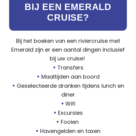
BIJ EEN EMERALD
CRUISE?
Bij het boeken van een riviercruise met
Emerald zijn er een aantal dingen inclusief
bij uw cruise!
•
Transfers
•
Maaltijden aan boord
•
Geselecteerde dranken tijdens lunch en
diner
•
Wifi
•
Excursies
•
Fooien
•
Havengelden en taxen