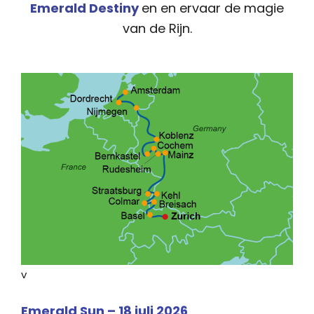
Emerald Destiny
en en ervaar de magie
van de Rijn.
v
Emerald Sun – 18 juli 2026