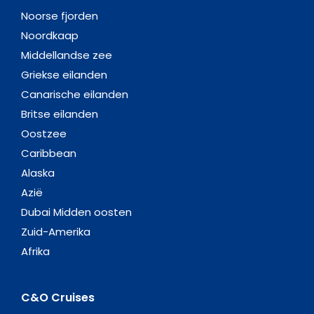
Noorse fjorden
Noordkaap
Middellandse zee
Griekse eilanden
Canarische eilanden
Britse eilanden
Oostzee
Caribbean
Alaska
Azië
Dubai Midden oosten
Zuid-Amerika
Afrika
C&O Cruises