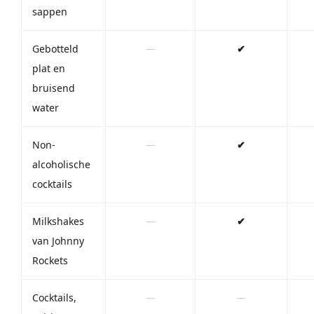
sappen
Gebotteld
—
✔
plat en
bruisend
water
Non-
—
✔
alcoholische
cocktails
Milkshakes
—
✔
van Johnny
Rockets
Cocktails,
—
—