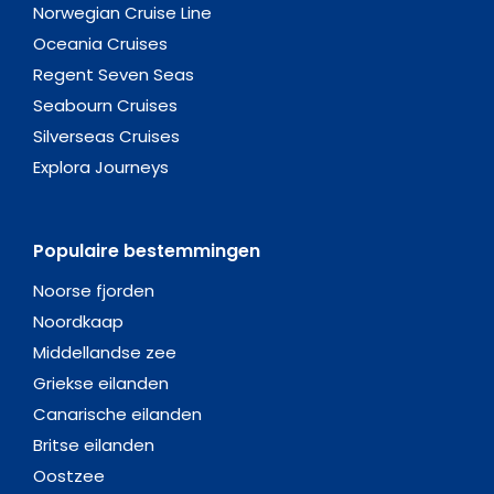
Norwegian Cruise Line
Oceania Cruises
Regent Seven Seas
Seabourn Cruises
Silverseas Cruises
Explora Journeys
Populaire bestemmingen
Noorse fjorden
Noordkaap
Middellandse zee
Griekse eilanden
Canarische eilanden
Britse eilanden
Oostzee