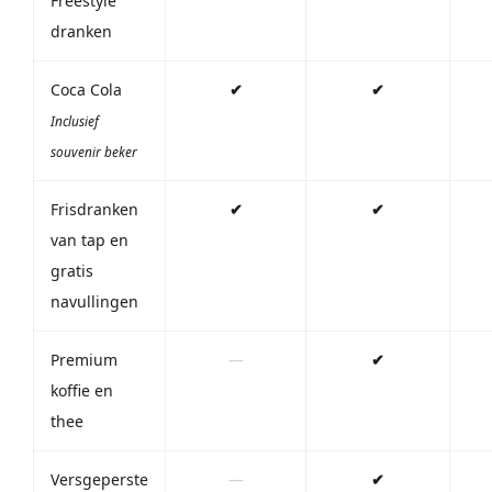
Freestyle
dranken
Coca Cola
✔
✔
Inclusief
souvenir beker
Frisdranken
✔
✔
van tap en
gratis
navullingen
Premium
—
✔
koffie en
thee
Versgeperste
—
✔