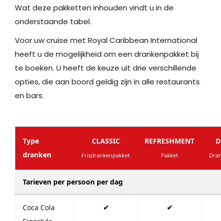
Wat deze pakketten inhouden vindt u in de
onderstaande tabel.
Voor uw cruise met Royal Caribbean International
heeft u de mogelijkheid om een drankenpakket bij
te boeken. U heeft de keuze uit drie verschillende
opties, die aan boord geldig zijn in alle restaurants
en bars.
Type
CLASSIC
REFRESHMENT
D
dranken
Frisdrankenpakket
Pakket
Dra
Tarieven per persoon per dag
Coca Cola
✔
✔