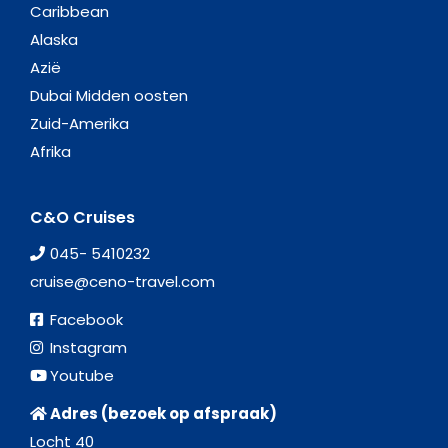
Caribbean
Alaska
Azië
Dubai Midden oosten
Zuid-Amerika
Afrika
C&O Cruises
045- 5410232
cruise@ceno-travel.com
Facebook
Instagram
Youtube
Adres (bezoek op afspraak)
Locht 40