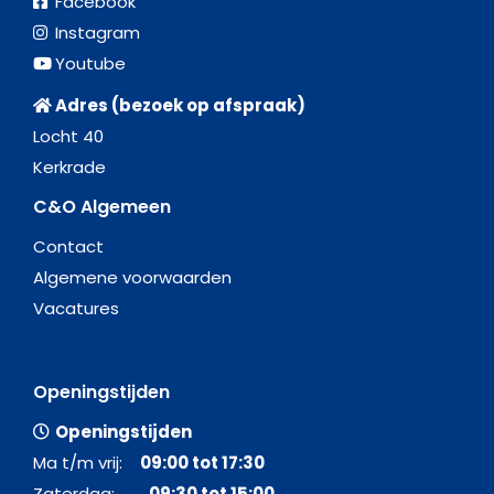
Facebook
Instagram
Youtube
Adres (bezoek op afspraak)
Locht 40
Kerkrade
C&O Algemeen
Contact
Algemene voorwaarden
Vacatures
Openingstijden
Openingstijden
Ma t/m vrij:
09:00 tot 17:30
Zaterdag:
09:30 tot 15:00