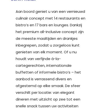
Aan boord geniet u van een vernieuwd
culinair concept met 14 restaurants en
bistro’s en 17 bars en lounges. Dankzij
het premium all-inclusive concept zijn
de meeste maaltijden en drankjes
inbegrepen, zodat u zorgeloos kunt
genieten van elk moment. Of u nu
houdt van verfijnde à-la-
cartegerechten, internationale
buffetten of informele bistro’s – het
aanbod is verrassend divers en
afgestemd op elke smaak. De sfeer
verschilt per locatie: van elegant
dineren met uitzicht op zee tot een
snelle snack tussen uw activiteiten