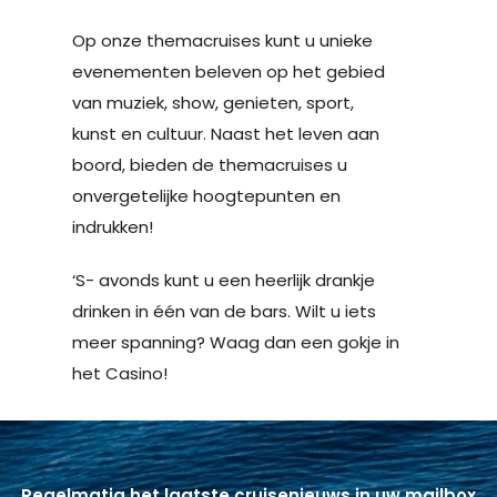
Op onze themacruises kunt u unieke
evenementen beleven op het gebied
van muziek, show, genieten, sport,
kunst en cultuur. Naast het leven aan
boord, bieden de themacruises u
onvergetelijke hoogtepunten en
indrukken!
‘S- avonds kunt u een heerlijk drankje
drinken in één van de bars. Wilt u iets
meer spanning? Waag dan een gokje in
het Casino!
Regelmatig het laatste cruisenieuws in uw mailbox