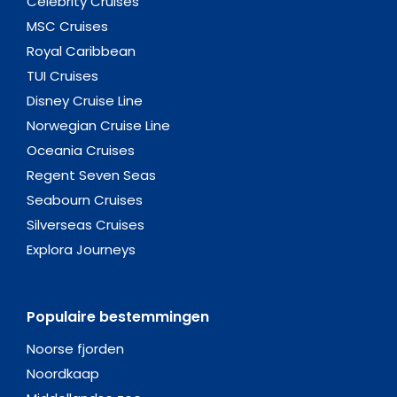
Celebrity Cruises
MSC Cruises
Royal Caribbean
TUI Cruises
Disney Cruise Line
Norwegian Cruise Line
Oceania Cruises
Regent Seven Seas
Seabourn Cruises
Silverseas Cruises
Explora Journeys
Populaire bestemmingen
Noorse fjorden
Noordkaap