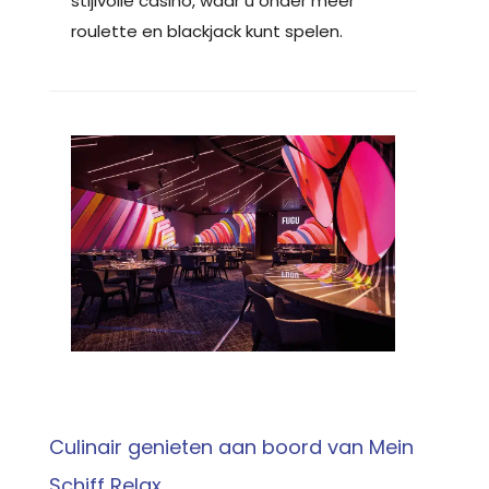
stijlvolle casino, waar u onder meer
roulette en blackjack kunt spelen.
Culinair genieten aan boord van Mein
Schiff Relax