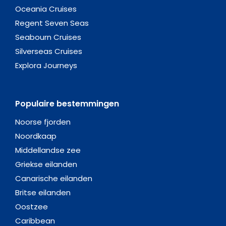
Oceania Cruises
Regent Seven Seas
Seabourn Cruises
Silverseas Cruises
Explora Journeys
Populaire bestemmingen
Noorse fjorden
Noordkaap
Middellandse zee
Griekse eilanden
Canarische eilanden
Britse eilanden
Oostzee
Caribbean