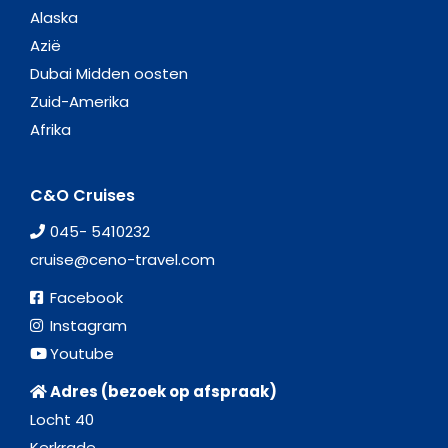
Alaska
Azië
Dubai Midden oosten
Zuid-Amerika
Afrika
C&O Cruises
045- 5410232
cruise@ceno-travel.com
Facebook
Instagram
Youtube
Adres (bezoek op afspraak)
Locht 40
Kerkrade