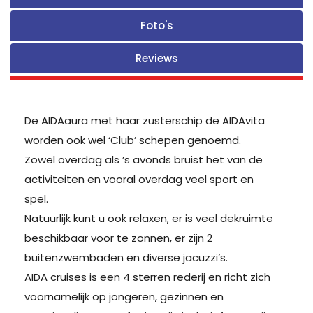
Foto's
Reviews
De AIDAaura met haar zusterschip de AIDAvita
worden ook wel ‘Club’ schepen genoemd.
Zowel overdag als ’s avonds bruist het van de
activiteiten en vooral overdag veel sport en
spel.
Natuurlijk kunt u ook relaxen, er is veel dekruimte
beschikbaar voor te zonnen, er zijn 2
buitenzwembaden en diverse jacuzzi’s.
AIDA cruises is een 4 sterren rederij en richt zich
voornamelijk op jongeren, gezinnen en