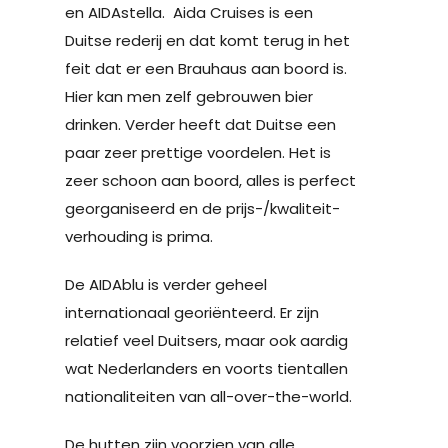
en AIDAstella. Aida Cruises is een
Duitse rederij en dat komt terug in het
feit dat er een Brauhaus aan boord is.
Hier kan men zelf gebrouwen bier
drinken. Verder heeft dat Duitse een
paar zeer prettige voordelen. Het is
zeer schoon aan boord, alles is perfect
georganiseerd en de prijs-/kwaliteit-
verhouding is prima.
De AIDAblu is verder geheel
internationaal georiënteerd. Er zijn
relatief veel Duitsers, maar ook aardig
wat Nederlanders en voorts tientallen
nationaliteiten van all-over-the-world.
De hutten zijn voorzien van alle