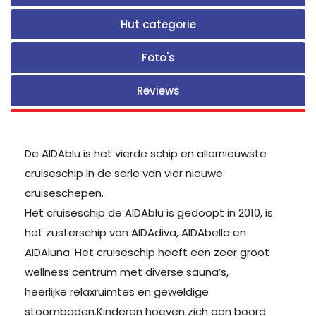
Hut categorie
Foto's
Reviews
De AIDAblu is het vierde schip en allernieuwste
cruiseschip in de serie van vier nieuwe
cruiseschepen.
Het cruiseschip de AIDAblu is gedoopt in 2010, is
het zusterschip van AIDAdiva, AIDAbella en
AIDAluna. Het cruiseschip heeft een zeer groot
wellness centrum met diverse sauna’s,
heerlijke relaxruimtes en geweldige
stoombaden.Kinderen hoeven zich aan boord