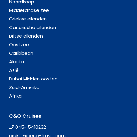
Noordkaap
Middellandse zee
Griekse eilanden
Canarische eilanden
Britse eilanden
Oostzee
Caribbean
Alaska
Azië
Dubai Midden oosten
Zuid-Amerika
Afrika
C&O Cruises
045- 5410232
cruise@ceno-travel.com