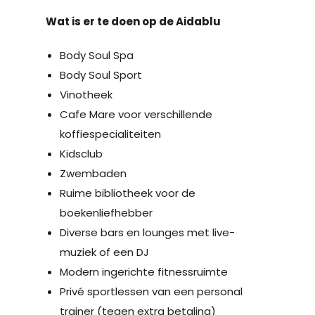
Wat is er te doen op de Aidablu
Body Soul Spa
Body Soul Sport
Vinotheek
Cafe Mare voor verschillende
koffiespecialiteiten
Kidsclub
Zwembaden
Ruime bibliotheek voor de
boekenliefhebber
Diverse bars en lounges met live-
muziek of een DJ
Modern ingerichte fitnessruimte
Privé sportlessen van een personal
trainer (tegen extra betaling)