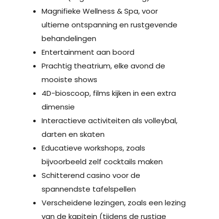
Magnifieke Wellness & Spa, voor
ultieme ontspanning en rustgevende
behandelingen
Entertainment aan boord
Prachtig theatrium, elke avond de
mooiste shows
4D-bioscoop, films kijken in een extra
dimensie
Interactieve activiteiten als volleybal,
darten en skaten
Educatieve workshops, zoals
bijvoorbeeld zelf cocktails maken
Schitterend casino voor de
spannendste tafelspellen
Verscheidene lezingen, zoals een lezing
van de kapitein (tijdens de rustige