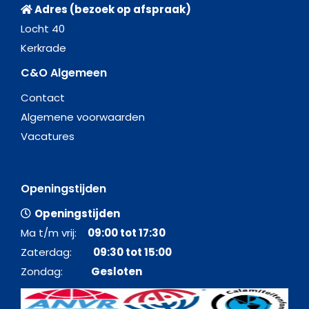
Openingstijden
Ma t/m vrij:
09:00 tot 17:30
Zaterdag:
09:30 tot 15:00
Zondag:
Gesloten
© 2026 - Alle rechten voorbehouden - C&O Cruises
cenocruises.nl