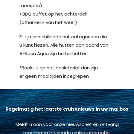
Regelmatig het laatste cruisenieuws in uw mailbox
Meldt u aan voor onze nieuwsbrief en ontvang
regelmatig boeiende cruise informatie.
Officieel partner van