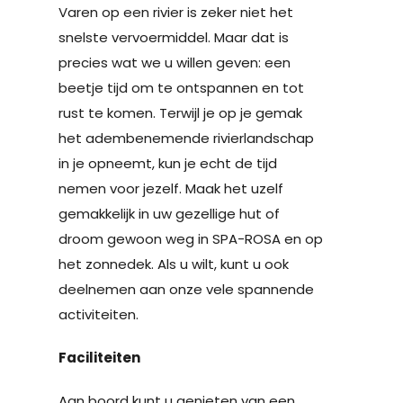
Varen op een rivier is zeker niet het
snelste vervoermiddel. Maar dat is
precies wat we u willen geven: een
beetje tijd om te ontspannen en tot
rust te komen. Terwijl je op je gemak
het adembenemende rivierlandschap
in je opneemt, kun je echt de tijd
nemen voor jezelf. Maak het uzelf
gemakkelijk in uw gezellige hut of
droom gewoon weg in SPA-ROSA en op
het zonnedek. Als u wilt, kunt u ook
deelnemen aan onze vele spannende
activiteiten.
Faciliteiten
Aan boord kunt u genieten van een