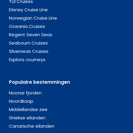
TUI Cruises
Disney Cruise Line
Norwegian Cruise Line
Oceania Cruises
Regent Seven Seas
Seabourn Cruises
Silverseas Cruises
Explora Journeys
Populaire bestemmingen
Noorse fjorden
Noordkaap
Middellandse zee
Griekse eilanden
Canarische eilanden