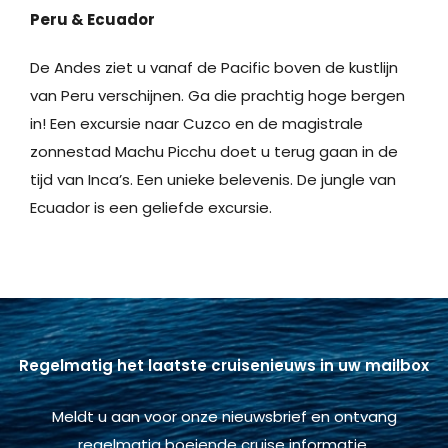
Peru & Ecuador
De Andes ziet u vanaf de Pacific boven de kustlijn
van Peru verschijnen. Ga die prachtig hoge bergen
in! Een excursie naar Cuzco en de magistrale
zonnestad Machu Picchu doet u terug gaan in de
tijd van Inca’s. Een unieke belevenis. De jungle van
Ecuador is een geliefde excursie.
Regelmatig het laatste cruisenieuws in uw mailbox
Meldt u aan voor onze nieuwsbrief en ontvang
regelmatig boeiende cruise informatie.