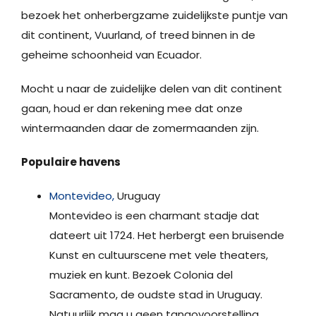
bezoek het onherbergzame zuidelijkste puntje van
dit continent, Vuurland, of treed binnen in de
geheime schoonheid van Ecuador.
Mocht u naar de zuidelijke delen van dit continent
gaan, houd er dan rekening mee dat onze
wintermaanden daar de zomermaanden zijn.
Populaire havens
Montevideo,
Uruguay
Montevideo is een charmant stadje dat
dateert uit 1724. Het herbergt een bruisende
Kunst en cultuurscene met vele theaters,
muziek en kunt. Bezoek Colonia del
Sacramento, de oudste stad in Uruguay.
Natuurlijk mag u geen tangovoorstelling