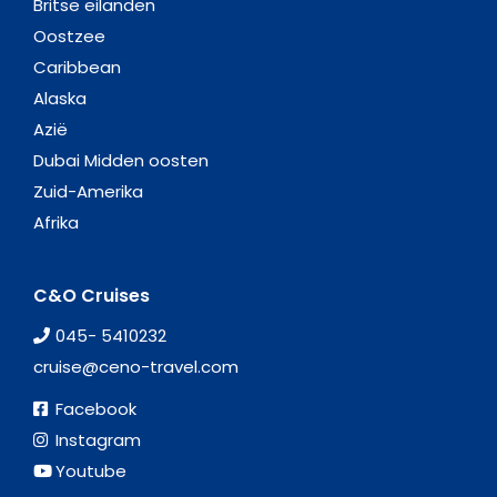
Britse eilanden
Oostzee
Caribbean
Alaska
Azië
Dubai Midden oosten
Zuid-Amerika
Afrika
C&O Cruises
045- 5410232
cruise@ceno-travel.com
Facebook
Instagram
Youtube