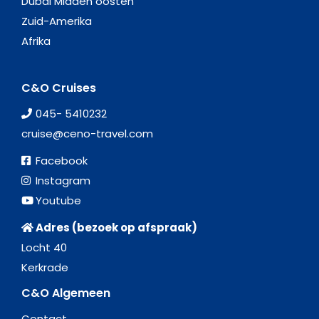
Dubai Midden oosten
Zuid-Amerika
Afrika
C&O Cruises
045- 5410232
cruise@ceno-travel.com
Facebook
Instagram
Youtube
Adres (bezoek op afspraak)
Locht 40
Kerkrade
C&O Algemeen
Contact