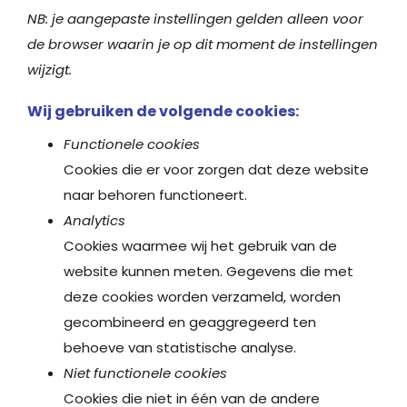
NB: je aangepaste instellingen gelden alleen voor
de browser waarin je op dit moment de instellingen
wijzigt.
Wij gebruiken de volgende cookies:
Functionele cookies
Cookies die er voor zorgen dat deze website
naar behoren functioneert.
Analytics
Cookies waarmee wij het gebruik van de
website kunnen meten. Gegevens die met
deze cookies worden verzameld, worden
gecombineerd en geaggregeerd ten
behoeve van statistische analyse.
Niet functionele cookies
Cookies die niet in één van de andere