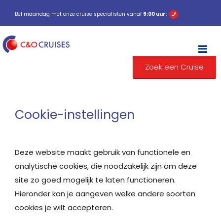
Bel maandag met onze cruise specialisten vanaf
9:00 uur:
M
Zoek een Cruise
Cookie-instellingen
Deze website maakt gebruik van functionele en
analytische cookies, die noodzakelijk zijn om deze
site zo goed mogelijk te laten functioneren.
Hieronder kan je aangeven welke andere soorten
cookies je wilt accepteren.