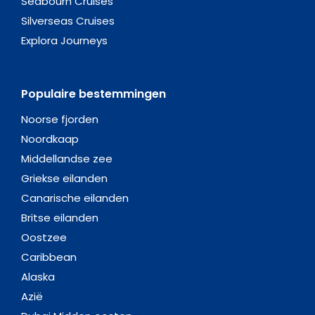
Seabourn Cruises
Silverseas Cruises
Explora Journeys
Populaire bestemmingen
Noorse fjorden
Noordkaap
Middellandse zee
Griekse eilanden
Canarische eilanden
Britse eilanden
Oostzee
Caribbean
Alaska
Azië