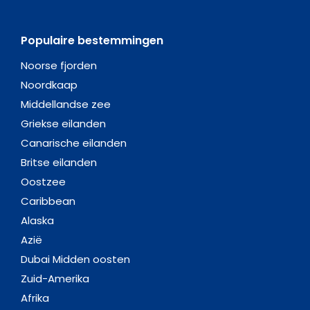
Populaire bestemmingen
Noorse fjorden
Noordkaap
Middellandse zee
Griekse eilanden
Canarische eilanden
Britse eilanden
Oostzee
Caribbean
Alaska
Azië
Dubai Midden oosten
Zuid-Amerika
Afrika