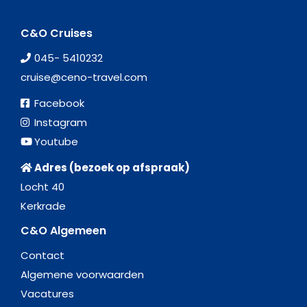
C&O Cruises
045- 5410232
cruise@ceno-travel.com
Facebook
Instagram
Youtube
Adres (bezoek op afspraak)
Locht 40
Kerkrade
C&O Algemeen
Contact
Algemene voorwaarden
Vacatures