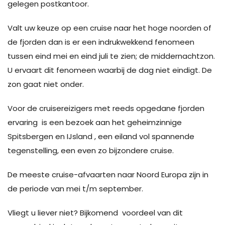
gelegen postkantoor.
Valt uw keuze op een cruise naar het hoge noorden of
de fjorden dan is er een indrukwekkend fenomeen
tussen eind mei en eind juli te zien; de middernachtzon.
U ervaart dit fenomeen waarbij de dag niet eindigt. De
zon gaat niet onder.
Voor de cruisereizigers met reeds opgedane fjorden
ervaring is een bezoek aan het geheimzinnige
Spitsbergen en IJsland , een eiland vol spannende
tegenstelling, een even zo bijzondere cruise.
De meeste cruise-afvaarten naar Noord Europa zijn in
de periode van mei t/m september.
Vliegt u liever niet? Bijkomend voordeel van dit