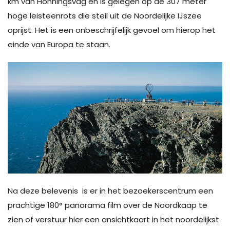
km van Honningsvag en is gelegen op de 307 meter
hoge leisteenrots die steil uit de Noordelijke IJszee
oprijst. Het is een onbeschrijfelijk gevoel om hierop het
einde van Europa te staan.
Na deze belevenis is er in het bezoekerscentrum een
prachtige 180° panorama film over de Noordkaap te
zien of verstuur hier een ansichtkaart in het noordelijkst