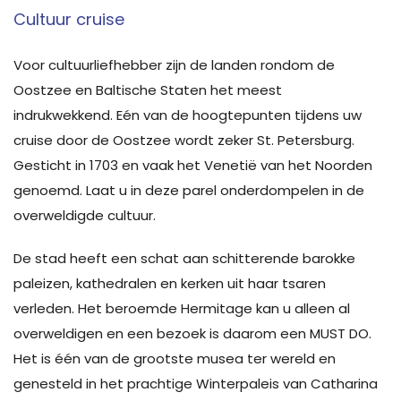
Cultuur cruise
Voor cultuurliefhebber zijn de landen rondom de
Oostzee en Baltische Staten het meest
indrukwekkend. Eén van de hoogtepunten tijdens uw
cruise door de Oostzee wordt zeker St. Petersburg.
Gesticht in 1703 en vaak het Venetië van het Noorden
genoemd. Laat u in deze parel onderdompelen in de
overweldigde cultuur.
De stad heeft een schat aan schitterende barokke
paleizen, kathedralen en kerken uit haar tsaren
verleden. Het beroemde Hermitage kan u alleen al
overweldigen en een bezoek is daarom een MUST DO.
Het is één van de grootste musea ter wereld en
genesteld in het prachtige Winterpaleis van Catharina