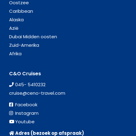
Oostzee
Caribbean
Alaska
Azië
Dubai Midden oosten
Zuid-Amerika
Afrika
C&O Cruises
045- 5410232
cruise@ceno-travel.com
Facebook
Instagram
Youtube
Adres (bezoek op afspraak)