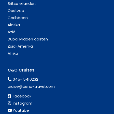
Britse eilanden
Oostzee
Caribbean
Alaska
Azië
Dubai Midden oosten
Zuid-Amerika
Afrika
C&O Cruises
045- 5410232
cruise@ceno-travel.com
Facebook
Instagram
Youtube