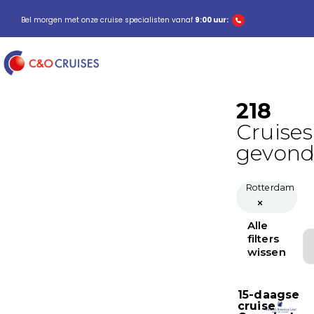
Bel morgen met onze cruise specialisten vanaf
9:00 uur: