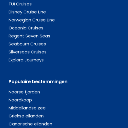
TUI Cruises
Disney Cruise Line
Norwegian Cruise Line
Oceania Cruises
Regent Seven Seas
Seabourn Cruises
Silverseas Cruises
Explora Journeys
Populaire bestemmingen
Noorse fjorden
Noordkaap
Middellandse zee
Griekse eilanden
Canarische eilanden