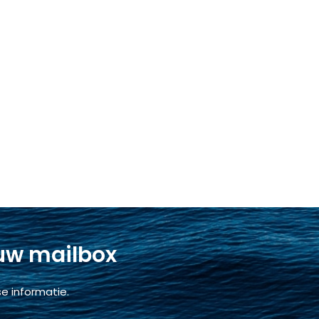
 uw mailbox
e informatie.