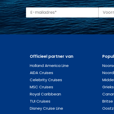
Officieel partner van
Popu
Holland America Line
Noors
AIDA Cruises
Noord
Celebrity Cruises
Midde
MSC Cruises
Griek
Royal Caribbean
Canar
TUI Cruises
Britse
Disney Cruise Line
Oost