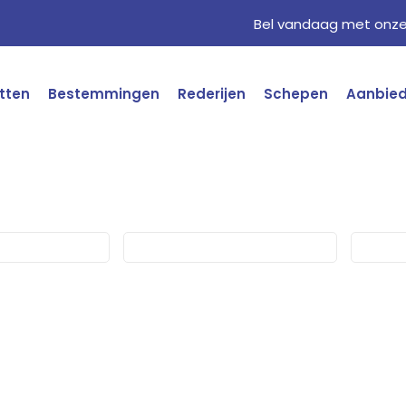
Bel vandaag met onze 
tten
Bestemmingen
Rederijen
Schepen
Aanbie
Schip
Datum