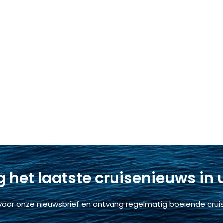
 het laatste cruisenieuws in
voor onze nieuwsbrief en ontvang regelmatig boeiende cruis