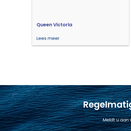
Queen Victoria
Lees meer
Regelmatig
Meldt u aan 