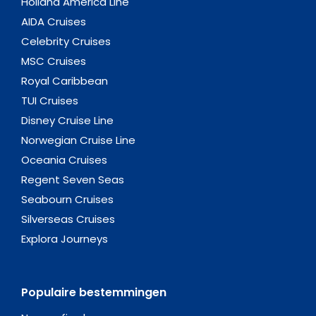
Holland America Line
AIDA Cruises
Celebrity Cruises
MSC Cruises
Royal Caribbean
TUI Cruises
Disney Cruise Line
Norwegian Cruise Line
Oceania Cruises
Regent Seven Seas
Seabourn Cruises
Silverseas Cruises
Explora Journeys
Populaire bestemmingen