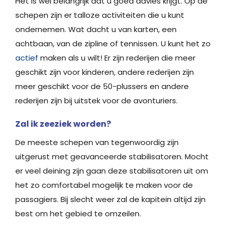
Het is wel belangrijk dat u goed advies krijgt. Op de
schepen zijn er talloze activiteiten die u kunt
ondernemen. Wat dacht u van karten, een
achtbaan, van de zipline of tennissen. U kunt het zo
actief
maken als u wilt! Er zijn rederijen die meer
geschikt zijn voor kinderen, andere rederijen zijn
meer geschikt voor de 50-plussers en andere
rederijen zijn bij uitstek voor de avonturiers.
Zal ik zeeziek worden?
De meeste schepen van tegenwoordig zijn
uitgerust met geavanceerde stabilisatoren. Mocht
er veel deining zijn gaan deze stabilisatoren uit om
het zo comfortabel mogelijk te maken voor de
passagiers. Bij slecht weer zal de kapitein altijd zijn
best om het gebied te omzeilen.