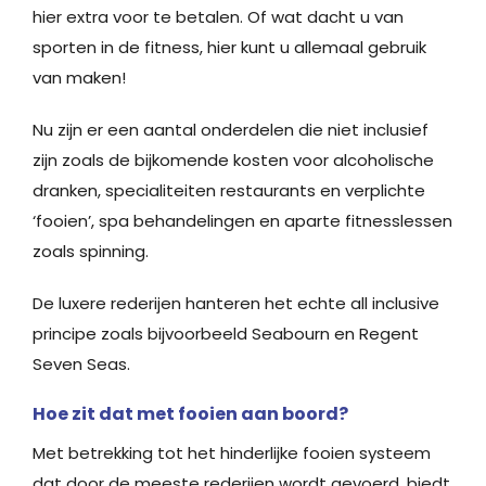
hier extra voor te betalen. Of wat dacht u van
sporten in de fitness, hier kunt u allemaal gebruik
van maken!
Nu zijn er een aantal onderdelen die niet inclusief
zijn zoals de bijkomende kosten voor alcoholische
dranken, specialiteiten restaurants en verplichte
‘fooien’, spa behandelingen en aparte fitnesslessen
zoals spinning.
De luxere rederijen hanteren het echte all inclusive
principe zoals bijvoorbeeld Seabourn en Regent
Seven Seas.
Hoe zit dat met fooien aan boord?
Met betrekking tot het hinderlijke fooien systeem
dat door de meeste rederijen wordt gevoerd, biedt