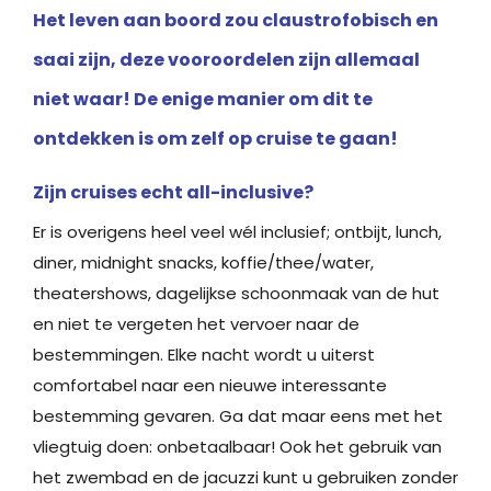
Het leven aan boord zou claustrofobisch en
saai zijn, deze vooroordelen zijn allemaal
niet waar! De enige manier om dit te
ontdekken is om zelf op cruise te gaan!
Zijn cruises echt all-inclusive?
Er is overigens heel veel wél inclusief; ontbijt, lunch,
diner, midnight snacks, koffie/thee/water,
theatershows, dagelijkse schoonmaak van de hut
en niet te vergeten het vervoer naar de
bestemmingen. Elke nacht wordt u uiterst
comfortabel naar een nieuwe interessante
bestemming gevaren. Ga dat maar eens met het
vliegtuig doen: onbetaalbaar! Ook het gebruik van
het zwembad en de jacuzzi kunt u gebruiken zonder