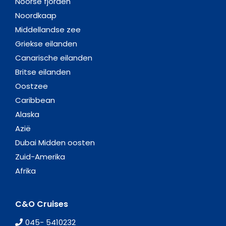
Noorse fjorden
Noordkaap
Middellandse zee
Griekse eilanden
Canarische eilanden
Britse eilanden
Oostzee
Caribbean
Alaska
Azië
Dubai Midden oosten
Zuid-Amerika
Afrika
C&O Cruises
045- 5410232