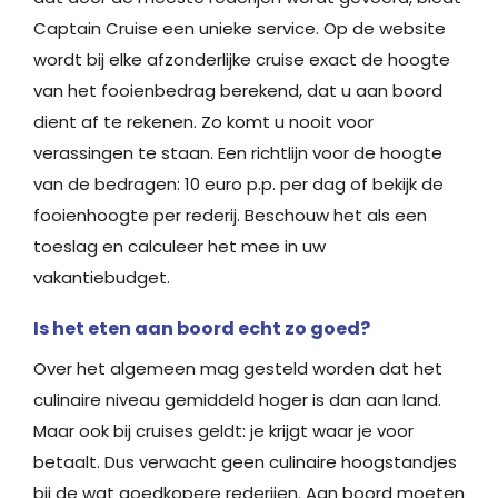
Captain Cruise een unieke service. Op de website
wordt bij elke afzonderlijke cruise exact de hoogte
van het fooienbedrag berekend, dat u aan boord
dient af te rekenen. Zo komt u nooit voor
verassingen te staan. Een richtlijn voor de hoogte
van de bedragen: 10 euro p.p. per dag of bekijk de
fooienhoogte per rederij. Beschouw het als een
toeslag en calculeer het mee in uw
vakantiebudget.
Is het eten aan boord echt zo goed?
Over het algemeen mag gesteld worden dat het
culinaire niveau gemiddeld hoger is dan aan land.
Maar ook bij cruises geldt: je krijgt waar je voor
betaalt. Dus verwacht geen culinaire hoogstandjes
bij de wat goedkopere rederijen. Aan boord moeten