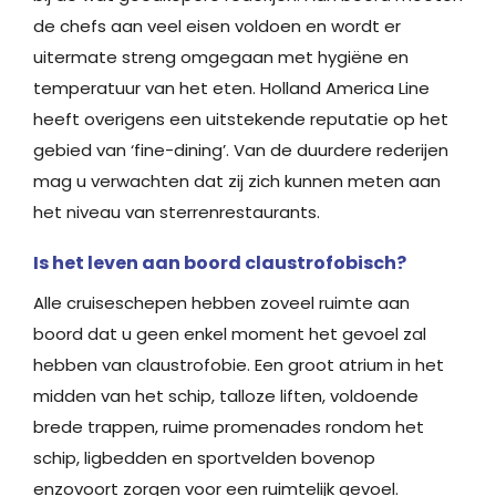
de chefs aan veel eisen voldoen en wordt er
uitermate streng omgegaan met hygiëne en
temperatuur van het eten. Holland America Line
heeft overigens een uitstekende reputatie op het
gebied van ‘fine-dining’. Van de duurdere rederijen
mag u verwachten dat zij zich kunnen meten aan
het niveau van sterrenrestaurants.
Is het leven aan boord claustrofobisch?
Alle cruiseschepen hebben zoveel ruimte aan
boord dat u geen enkel moment het gevoel zal
hebben van claustrofobie. Een groot atrium in het
midden van het schip, talloze liften, voldoende
brede trappen, ruime promenades rondom het
schip, ligbedden en sportvelden bovenop
enzovoort zorgen voor een ruimtelijk gevoel.