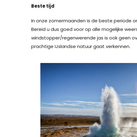
Beste tijd
In onze zomermaanden is de beste periode om na
Bereid u dus goed voor op alle mogelijke weer
windstopper/regenwerende jas is ook geen over
prachtige IJslandse natuur gaat verkennen.