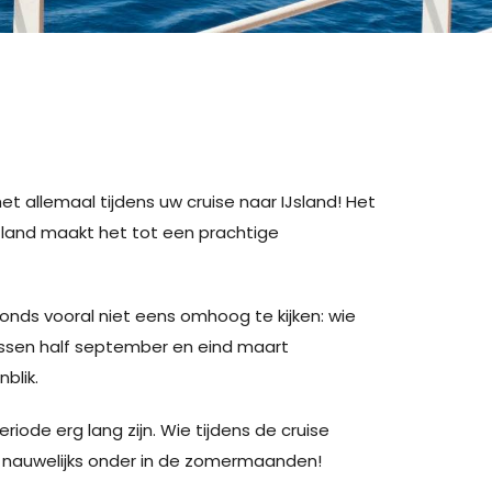
t allemaal tijdens uw cruise naar IJsland! Het
 land maakt het tot een prachtige
vonds vooral niet eens omhoog te kijken: wie
tussen half september en eind maart
blik.
ode erg lang zijn. Wie tijdens de cruise
 nauwelijks onder in de zomermaanden!