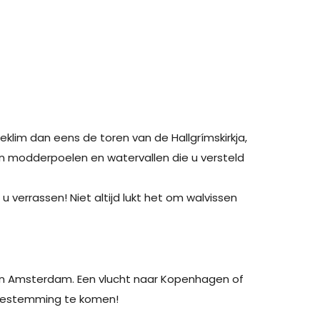
eklim dan eens de toren van de Hallgrímskirkja,
an modderpoelen en watervallen die u versteld
 verrassen! Niet altijd lukt het om walvissen
 en Amsterdam. Een vlucht naar Kopenhagen of
n bestemming te komen!