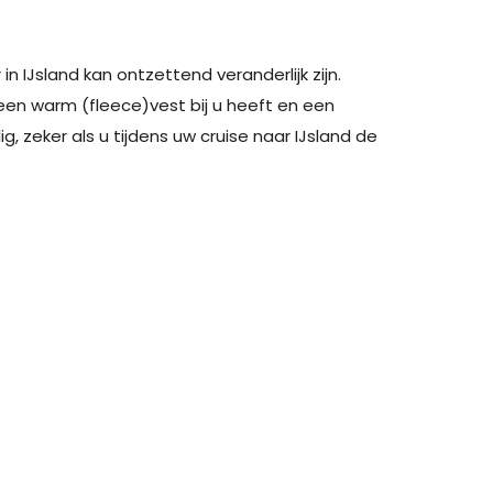
 IJsland kan ontzettend veranderlijk zijn.
een warm (fleece)vest bij u heeft en een
zeker als u tijdens uw cruise naar IJsland de