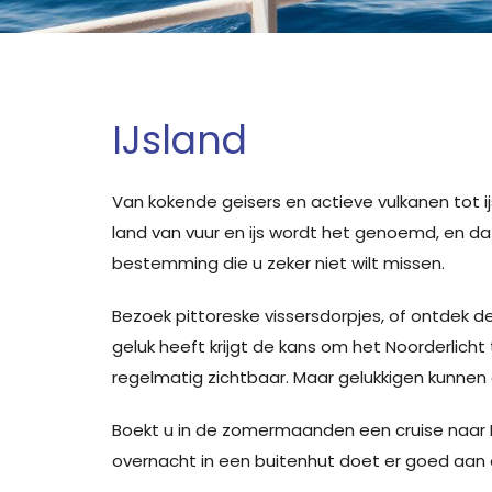
IJsland
Van kokende geisers en actieve vulkanen tot ij
land van vuur en ijs wordt het genoemd, en d
bestemming die u zeker niet wilt missen.
Bezoek pittoreske vissersdorpjes, of ontdek de
geluk heeft krijgt de kans om het Noorderlic
regelmatig zichtbaar. Maar gelukkigen kunnen 
Boekt u in de zomermaanden een cruise naar IJ
overnacht in een buitenhut doet er goed aan