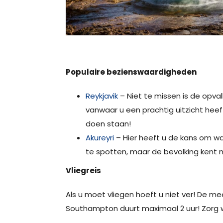
Populaire bezienswaardigheden
Reykjavik
– Niet te missen is de opval
vanwaar u een prachtig uitzicht heef
doen staan!
Akureyri
– Hier heeft u de kans om wal
te spotten, maar de bevolking kent na
Vliegreis
Als u moet vliegen hoeft u niet ver! De 
Southampton duurt maximaal 2 uur! Zorg w