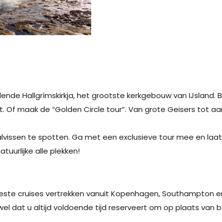
lende Hallgrímskirkja, het grootste kerkgebouw van IJsland. B
t.
Of maak de “Golden Circle tour”. Van grote Geisers tot a
vissen te spotten. Ga met een exclusieve tour mee en laat u
tuurlijke alle plekken!
meeste cruises vertrekken vanuit Kopenhagen, Southampton
el dat u altijd voldoende tijd reserveert om op plaats va