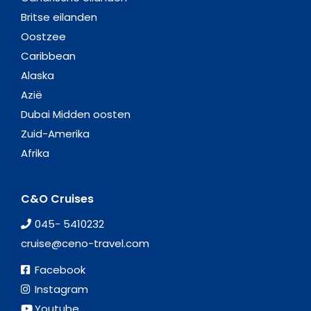
Britse eilanden
Oostzee
Caribbean
Alaska
Azië
Dubai Midden oosten
Zuid-Amerika
Afrika
C&O Cruises
045- 5410232
cruise@ceno-travel.com
Facebook
Instagram
Youtube