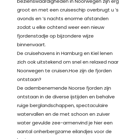
bezienswaardigheden in Noorwegen zijn erg
groot en met een cruiseschip overbrugt u ’s
avonds en ’s nachts enorme afstanden
zodat u elke ochtend weer een nieuw
fjordenstadje op bijzondere wijze
binnenvaart.
De cruisehavens in Hamburg en Kiel lenen
zich ook uitstekend om snel en relaxed naar
Noorwegen te cruisen.Hoe zijn de fjorden
ontstaan?
De adembenemende Noorse fjorden zijn
ontstaan in de diverse ijstijden en behalve
ruige berglandschappen, spectaculaire
watervallen en de met schoon en zuiver
water gevulde zee-armenvind je hier een
aantal onherbergzame eilandjes voor de