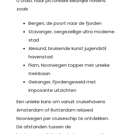
U cruist naar pittoreske kleurrijke havens
zoals
Bergen, de poort naar de fjorden
Stavanger, oergezellige ultra moderne
stad
Alesund, bruisende kunst jugendstil
havenstad
Flam, Noorwegen topper met unieke
treinbaan
Geiranger, Fjordengeweld met
imposante uitzichten
Een unieke kans om vanuit cruisehavens
Amsterdam of Rotterdam relaxed
Noorwegen per cruiseschip te ontdekken.
De afstanden tussen de