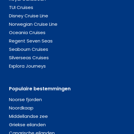
TUI Cruises
Disney Cruise Line
Norwegian Cruise Line
Oceania Cruises
Regent Seven Seas
Seabourn Cruises
Silverseas Cruises
Explora Journeys
Populaire bestemmingen
Noorse fjorden
Noordkaap
Middellandse zee
Griekse eilanden
Canarische eilanden