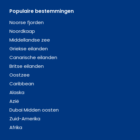
Populaire bestemmingen
Noorse fjorden
Noordkaap
Middellandse zee
Griekse eilanden
Canarische eilanden
Britse eilanden
Oostzee
Caribbean
Alaska
Azië
Dubai Midden oosten
Zuid-Amerika
Afrika