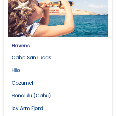
Havens
Cabo San Lucas
Hilo
Cozumel
Honolulu (Oahu)
Icy Arm Fjord