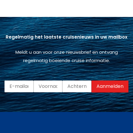
Regelmatig het laatste cruisenieuws in uw mailbox
Meldt u aan voor onze nieuwsbrief en ontvang
regelmatig boeiende cruise informatie.