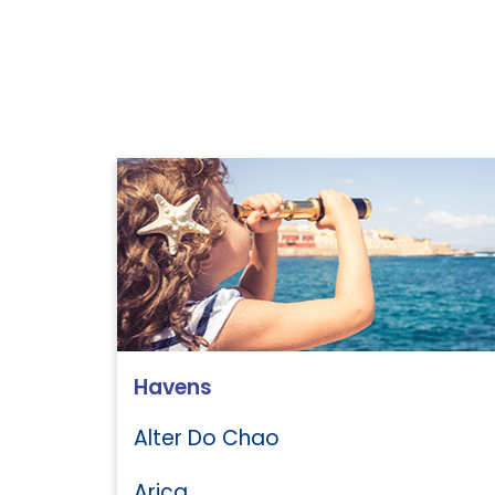
Havens
Alter Do Chao
Arica