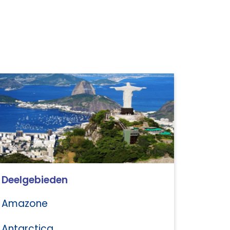
Deelgebieden
Amazone
Antarctica