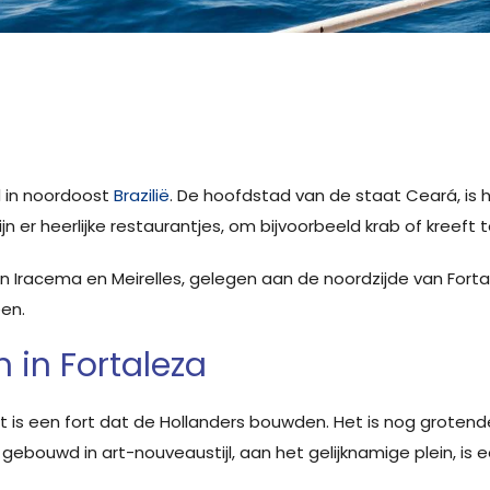
d in noordoost
Brazilië
. De hoofdstad van de staat Ceará, is he
n er heerlijke restaurantjes, om bijvoorbeeld krab of kreeft 
 Iracema en Meirelles, gelegen aan de noordzijde van Fortal
een.
in Fortaleza
 is een fort dat de Hollanders bouwden. Het is nog grotende
 gebouwd in art-nouveaustijl, aan het gelijknamige plein, 