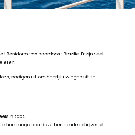
t Benidorm van noordoost Brazilië. Er zijn veel
te eten.
eza, nodigen uit om heerlijk uw ogen uit te
els in tact.
is een hommage aan deze beroemde schrijver uit