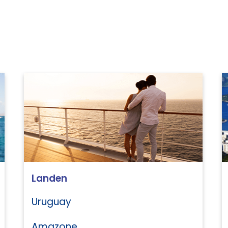
Landen
Uruguay
Amazone