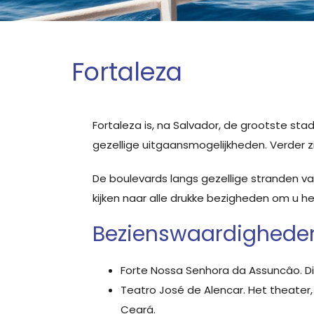
Fortaleza
Fortaleza is, na Salvador, de grootste sta
gezellige uitgaansmogelijkheden. Verder zij
De boulevards langs gezellige stranden van
kijken naar alle drukke bezigheden om u h
Bezienswaardigheden 
Forte Nossa Senhora da Assuncâo. Dit
Teatro José de Alencar. Het theater,
Ceará.