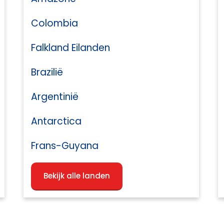
Colombia
Falkland Eilanden
Brazilië
Argentinië
Antarctica
Frans-Guyana
Bekijk alle landen