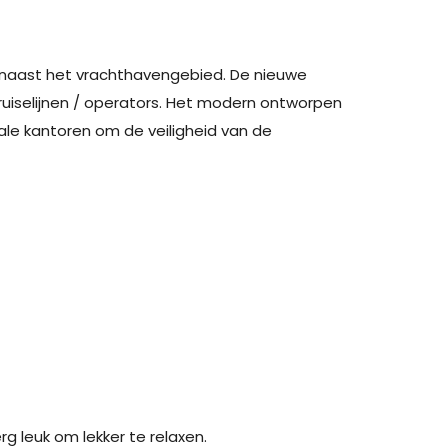
ct naast het vrachthavengebied. De nieuwe
uiselijnen / operators. Het modern ontworpen
ale kantoren om de veiligheid van de
g leuk om lekker te relaxen.