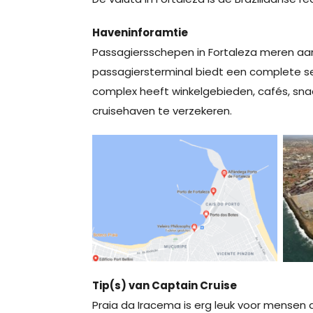
Haveninforamtie
Passagiersschepen in Fortaleza meren aan 
passagiersterminal biedt een complete se
complex heeft winkelgebieden, cafés, snac
cruisehaven te verzekeren.
Tip(s) van Captain Cruise
Praia da Iracema is erg leuk voor mensen 