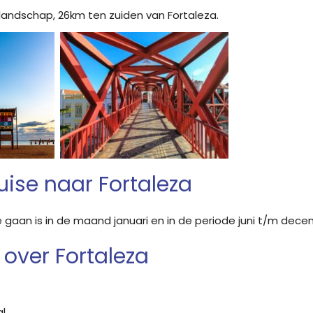
landschap, 26km ten zuiden van Fortaleza.
ruise naar Fortaleza
te gaan is in de maand januari en in de periode juni t/m dece
over Fortaleza
l.