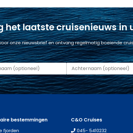
 het laatste cruisenieuws in
voor onze nieuwsbrief en ontvang regelmatig boeiende cruis
laire bestemmingen
C&O Cruises
e fjorden
045- 5410232