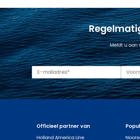
Regelmatig
Meldt u aan 
Officieel partner van
Popu
Holland America Line
Noors