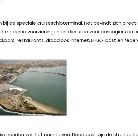
bij de speciale cruiseschipterminal. Het bevindt zich dire
t moderne voorzieningen en diensten voor passagiers en cr
kbars, restaurants, draadloos internet, EHBO-post en feder
die houden van het nachtleven. Daarnaast zijn de stranden er