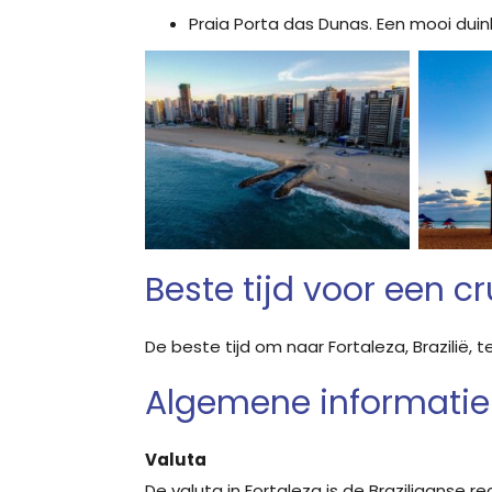
Praia Porta das Dunas. Een mooi duin
Beste tijd voor een c
De beste tijd om naar Fortaleza, Brazilië, 
Algemene informatie 
Valuta
De valuta in Fortaleza is de Braziliaanse rea