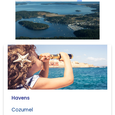
Havens
Cozumel