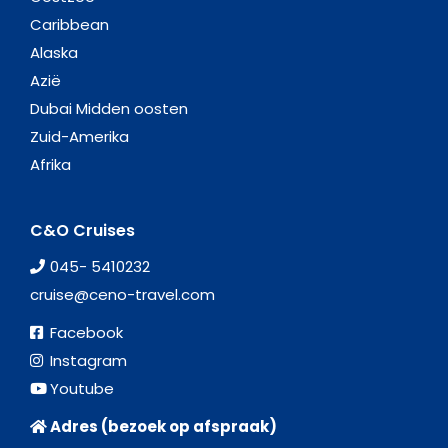
Caribbean
Alaska
Azië
Dubai Midden oosten
Zuid-Amerika
Afrika
C&O Cruises
045- 5410232
cruise@ceno-travel.com
Facebook
Instagram
Youtube
Adres (bezoek op afspraak)