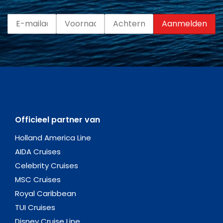
Officieel partner van
Holland America Line
AIDA Cruises
Celebrity Cruises
MSC Cruises
Royal Caribbean
TUI Cruises
Disney Cruise Line