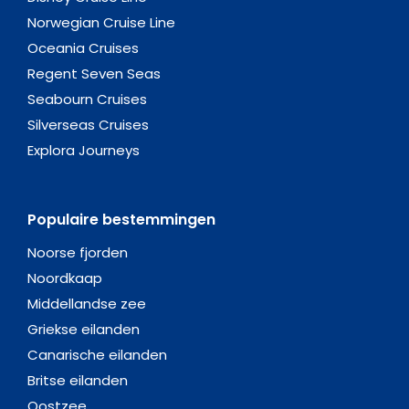
Norwegian Cruise Line
Oceania Cruises
Regent Seven Seas
Seabourn Cruises
Silverseas Cruises
Explora Journeys
Populaire bestemmingen
Noorse fjorden
Noordkaap
Middellandse zee
Griekse eilanden
Canarische eilanden
Britse eilanden
Oostzee