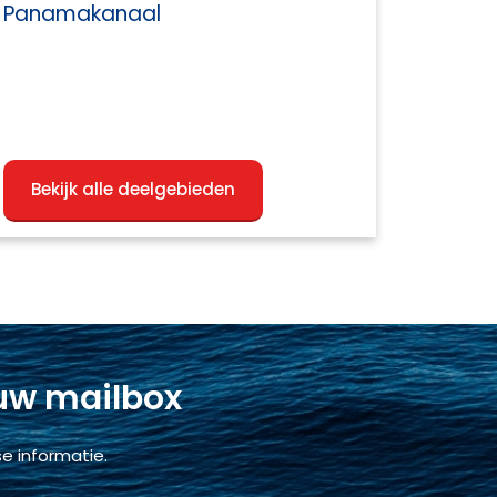
Panamakanaal
Bekijk alle deelgebieden
 uw mailbox
e informatie.