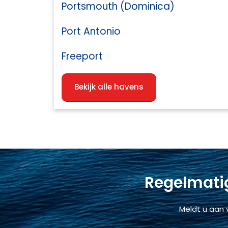
Portsmouth (Dominica)
Port Antonio
Freeport
Bekijk alle havens
Regelmatig
Meldt u aan 