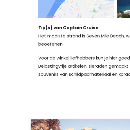
Tip(s) van Captain Cruise
Het mooiste strand is Seven Mile Beach, wa
beoefenen.
Voor de winkel liefhebbers kun je hier go
Belastingvrije artikelen, sieraden gemaak
souvenirs van schildpadmateriaal en kora