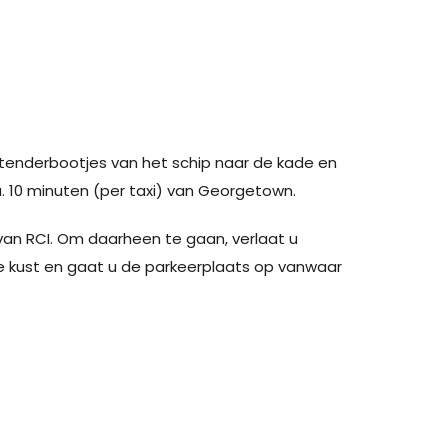
 tenderbootjes van het schip naar de kade en
a. 10 minuten (per taxi) van Georgetown.
van RCI. Om daarheen te gaan, verlaat u
 kust en gaat u de parkeerplaats op vanwaar