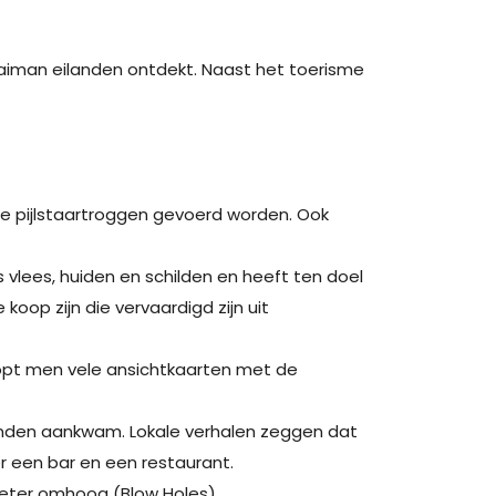
aaiman eilanden ontdekt. Naast het toerisme
de pijlstaartroggen gevoerd worden. Ook
 vlees, huiden en schilden en heeft ten doel
oop zijn die vervaardigd zijn uit
oopt men vele ansichtkaarten met de
landen aankwam. Lokale verhalen zeggen dat
r een bar en een restaurant.
 meter omhoog (Blow Holes).