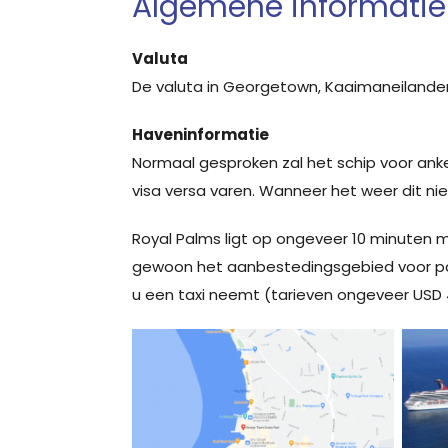
Algemene informatie
Valuta
De valuta in Georgetown, Kaaimaneilanden,
Haveninformatie
Normaal gesproken zal het schip voor ank
visa versa varen. Wanneer het weer dit nie
Royal Palms ligt op ongeveer 10 minuten 
gewoon het aanbestedingsgebied voor pas
u een taxi neemt (tarieven ongeveer USD 4 p