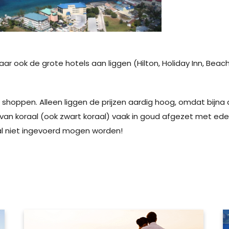
ar ook de grote hotels aan liggen (Hilton, Holiday Inn, Beach
ed shoppen. Alleen liggen de prijzen aardig hoog, omdat bij
t van koraal (ook zwart koraal) vaak in goud afgezet met ede
al niet ingevoerd mogen worden!