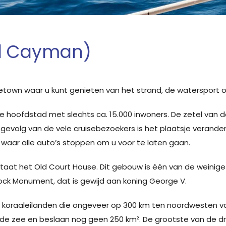
d Cayman)
n waar u kunt genieten van het strand, de watersport of sle
 hoofdstad met slechts ca. 15.000 inwoners. De zetel van de 
gevolg van de vele cruisebezoekers is het plaatsje verander
waar alle auto’s stoppen om u voor te laten gaan.
taat het Old Court House. Dit gebouw is één van de weinige 
Clock Monument, dat is gewijd aan koning George V.
e koraaleilanden die ongeveer op 300 km ten noordwesten v
s in de zee en beslaan nog geen 250 km². De grootste van d