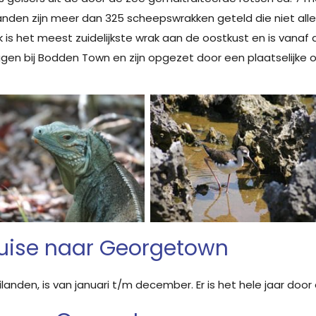
nden zijn meer dan 325 scheepswrakken geteld die niet allem
is het meest zuidelijkste wrak aan de oostkust en is vanaf
iggen bij Bodden Town en zijn opgezet door een plaatselij
cruise naar Georgetown
landen, is van januari t/m december. Er is het hele jaar d