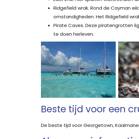
Ridgefield wrak. Rond de Cayman eila
omstandigheden. Het Ridgefield wrak 
Pirate Caves. Deze piratengrotten l
te doen herleven.
Beste tijd voor een 
De beste tijd voor Georgetown, Kaaimanei