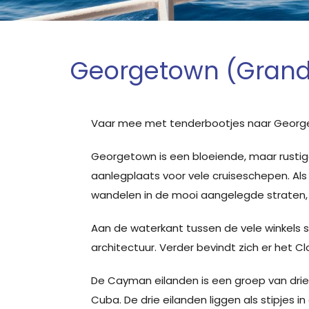
Georgetown (Gran
Vaar mee met tenderbootjes naar Georgetow
Georgetown is een bloeiende, maar rustige
aanlegplaats voor vele cruiseschepen. Als 
wandelen in de mooi aangelegde straten, 
Aan de waterkant tussen de vele winkels s
architectuur. Verder bevindt zich er het 
De Cayman eilanden is een groep van dri
Cuba. De drie eilanden liggen als stipje