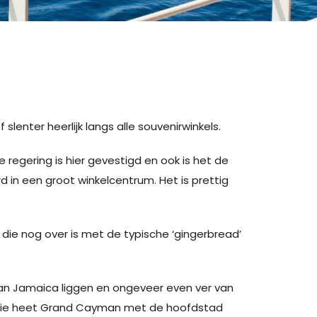
nter heerlijk langs alle souvenirwinkels.
regering is hier gevestigd en ook is het de
d in een groot winkelcentrum. Het is prettig
die nog over is met de typische ‘gingerbread’
an Jamaica liggen en ongeveer even ver van
e drie heet Grand Cayman met de hoofdstad