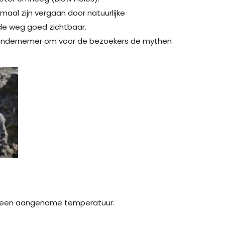
aal zijn vergaan door natuurlijke
 de weg goed zichtbaar.
ke ondernemer om voor de bezoekers de mythen
oor een aangename temperatuur.