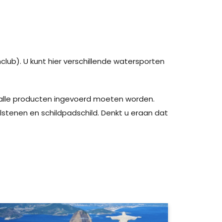
club). U kunt hier verschillende watersporten
na alle producten ingevoerd moeten worden.
lstenen en schildpadschild. Denkt u eraan dat