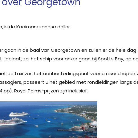
 over Georgetown
 is de Kaaimaneilandse dollar.
er gaan in de baai van Georgetown en zullen er de hele dag
t toelaat, zal het schip voor anker gaan bij Spotts Bay, op c
met de taxi van het aanbestedingspunt voor cruiseschepen 
sagiers, passeert u het gebied met rondleidingen langs de
p). Royal Palms-prijzen zijn inclusief.