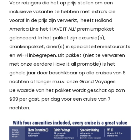
Voor reizigers die het op prijs stellen om een
inclusieve vakantie te hebben met extra’s die
vooraf in de prijs zijn verwerkt, heeft Holland
America Line het ‘HAVE IT ALL’ premiumpakket
gelanceerd. In het pakket zijn excursie(s),
drankenpakket, diner(s) in specialiteitenrestaurants
en Wi-Fi inbegrepen. Dit pakket (niet te verwarren
met onze eerdere Have it all promotie) is het
gehele jaar door beschikbaar op alle cruises van 6
nachten of langer m.u.v. onze Grand Voyages.
De waarde van het pakket wordt geschat op zo’n
$99 per gast, per dag voor een cruise van 7
nachten.