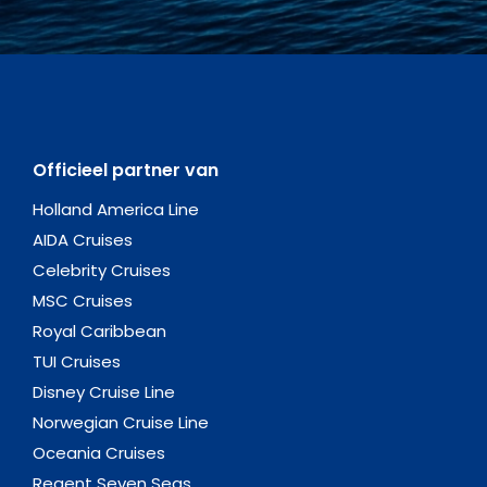
Officieel partner van
Holland America Line
AIDA Cruises
Celebrity Cruises
MSC Cruises
Royal Caribbean
TUI Cruises
Disney Cruise Line
Norwegian Cruise Line
Oceania Cruises
Regent Seven Seas