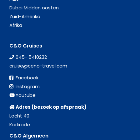
Dubai Midden oosten
Zuid-Amerika
Afrika
C&O Cruises
045- 5410232
cruise@ceno-travel.com
Facebook
Instagram
Youtube
Adres (bezoek op afspraak)
Locht 40
Kerkrade
C&O Algemeen