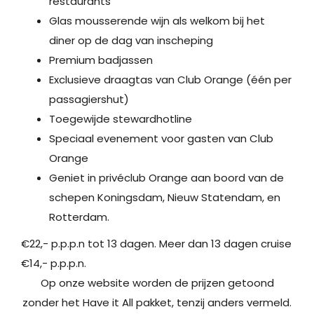
restaurants
Glas mousserende wijn als welkom bij het
diner op de dag van inscheping
Premium badjassen
Exclusieve draagtas van Club Orange (één per
passagiershut)
Toegewijde stewardhotline
Speciaal evenement voor gasten van Club
Orange
Geniet in privéclub Orange aan boord van de
schepen Koningsdam, Nieuw Statendam, en
Rotterdam.
€22,- p.p.p.n tot 13 dagen. Meer dan 13 dagen cruise
€14,- p.p.p.n.
Op onze website worden de prijzen getoond
zonder het Have it All pakket, tenzij anders vermeld.