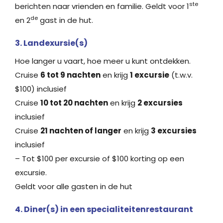
ste
berichten naar vrienden en familie. Geldt voor 1
de
en 2
gast in de hut.
3. Landexursie(s)
Hoe langer u vaart, hoe meer u kunt ontdekken.
Cruise
6 tot 9 nachten
en krijg
1 excursie
(t.w.v.
$100) inclusief
Cruise
10 tot 20 nachten
en krijg
2 excursies
inclusief
Cruise
21 nachten of langer
en krijg
3 excursies
inclusief
– Tot $100 per excursie of $100 korting op een
excursie.
Geldt voor alle gasten in de hut
4. Diner(s) in een specialiteitenrestaurant