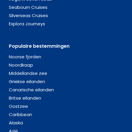
Seabourn Cruises
Silverseas Cruises
Explora Journeys
Populaire bestemmingen
Noorse fjorden
Noordkaap
Middellandse zee
Griekse eilanden
Canarische eilanden
Britse eilanden
Oostzee
Caribbean
Alaska
Azië