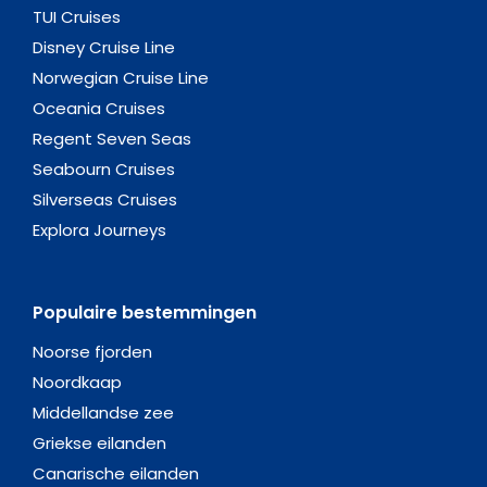
TUI Cruises
Disney Cruise Line
Norwegian Cruise Line
Oceania Cruises
Regent Seven Seas
Seabourn Cruises
Silverseas Cruises
Explora Journeys
Populaire bestemmingen
Noorse fjorden
Noordkaap
Middellandse zee
Griekse eilanden
Canarische eilanden