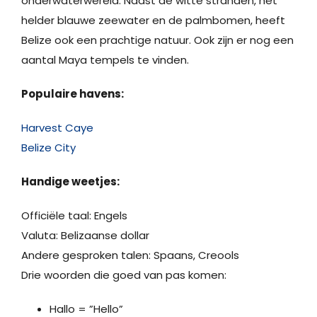
onderwaterwereld. Naast de witte stranden, het
helder blauwe zeewater en de palmbomen, heeft
Belize ook een prachtige natuur. Ook zijn er nog een
aantal Maya tempels te vinden.
Populaire havens:
Harvest Caye
Belize City
Handige weetjes:
Officiële taal: Engels
Valuta: Belizaanse dollar
Andere gesproken talen: Spaans, Creools
Drie woorden die goed van pas komen:
Hallo = ”Hello”