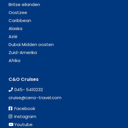
Britse eilanden
Oostzee
Caribbean
Alaska
Azië
Dubai Midden oosten
Zuid-Amerika
Afrika
C&O Cruises
045- 5410232
cruise@ceno-travel.com
Facebook
Instagram
Youtube