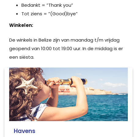
Bedankt = ”Thank you”
Tot ziens = ”(Good)bye”
Winkelen:
De winkels in Belize zijn van maandag t/m vrijdag
geopend van 10:00 tot 19:00 uur. In de middag is er
een siësta.
Havens