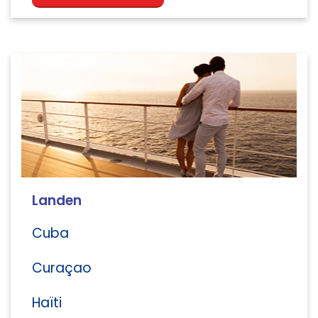
Landen
Cuba
Curaçao
Haïti