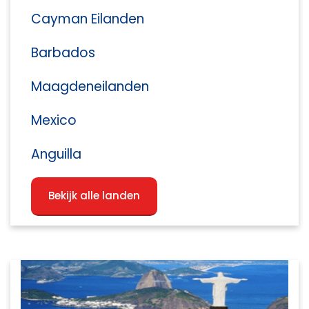
Cayman Eilanden
Barbados
Maagdeneilanden
Mexico
Anguilla
Bekijk alle landen