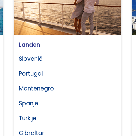
Landen
Slovenië
Portugal
Montenegro
Spanje
Turkije
Gibraltar