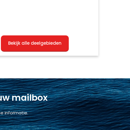
Bekijk alle deelgebieden
 uw mailbox
e informatie.