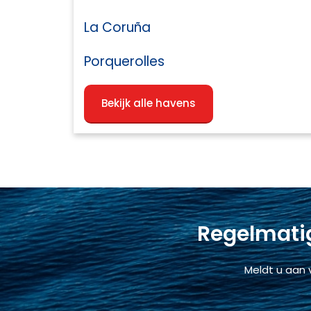
La Coruña
Porquerolles
Bekijk alle havens
Regelmatig
Meldt u aan 