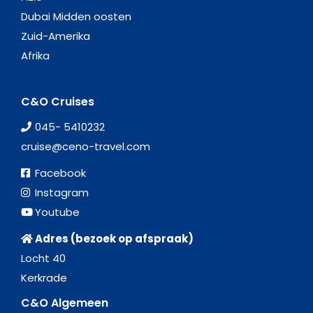
Dubai Midden oosten
Zuid-Amerika
Afrika
C&O Cruises
045- 5410232
cruise@ceno-travel.com
Facebook
Instagram
Youtube
Adres (bezoek op afspraak)
Locht 40
Kerkrade
C&O Algemeen