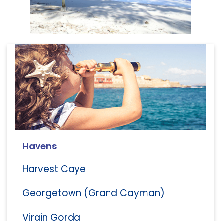
Havens
Harvest Caye
Georgetown (Grand Cayman)
Virgin Gorda