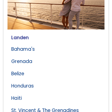
Landen
Bahama's
Grenada
Belize
Honduras
Haïti
St. Vincent & The Grenadines