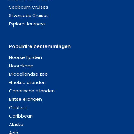
Seabourn Cruises
Silverseas Cruises
Explora Journeys
Populaire bestemmingen
Noorse fjorden
Noordkaap
Middellandse zee
Griekse eilanden
Canarische eilanden
Britse eilanden
Oostzee
Caribbean
Alaska
Azië