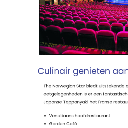
Culinair genieten aa
The Norwegian Star biedt uitstekende e
eetgelegenheden is er een fantastische 
Japanse Teppanyaki, het Franse restaur
Venetiaans hoofdrestaurant
Garden Café