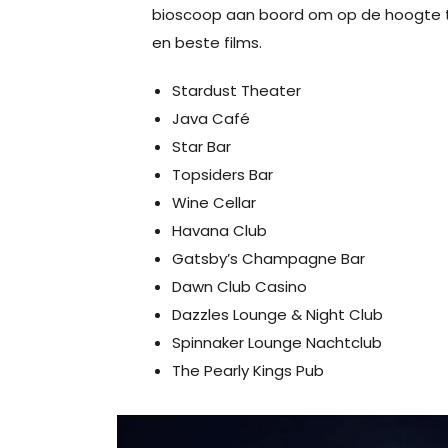
bioscoop aan boord om op de hoogte te
en beste films.
Stardust Theater
Java Café
Star Bar
Topsiders Bar
Wine Cellar
Havana Club
Gatsby’s Champagne Bar
Dawn Club Casino
Dazzles Lounge & Night Club
Spinnaker Lounge Nachtclub
The Pearly Kings Pub