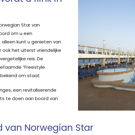
orwegian Star van
boord om u een
 alleen kunt u genieten van
 ook het uiterst vriendelijke
ergetelijke reis. De
befaamde “Freestyle
e bekend om staat
nges, een revitaliserende
iets te doen aan boord van
rd van Norwegian Star