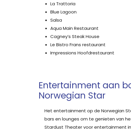
La Trattoria
Blue Lagoon
Salsa
Aqua Main Restaurant
Cagney’s Steak House
Le Bistro Frans restaurant
Impressions Hoofdrestaurant
Entertainment aan b
Norwegian Star
Het entertainment op de Norwegian Star i
bars en lounges om te genieten van het
Stardust Theater voor entertainment in