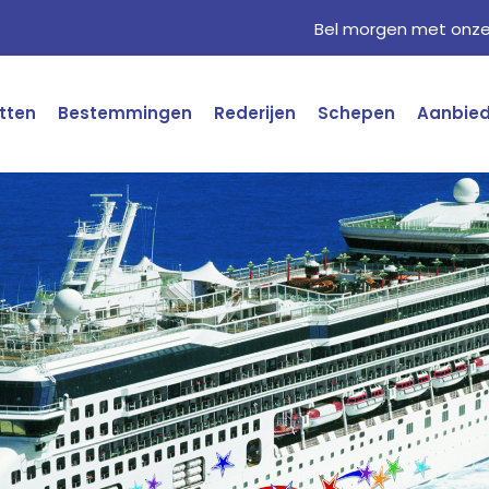
Bel morgen met onze 
tten
Bestemmingen
Rederijen
Schepen
Aanbie