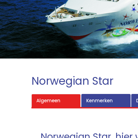
Norwegian Star
Algemeen
Kenmerken
Norwegian Star, hier w