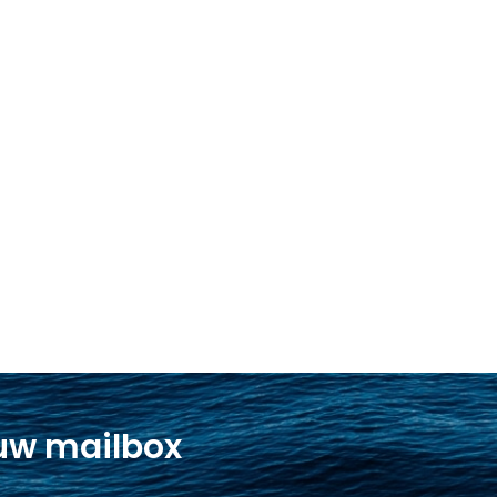
 uw mailbox