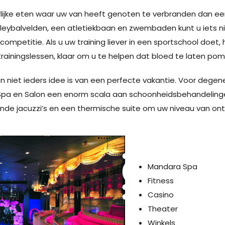
erlijke eten waar uw van heeft genoten te verbranden dan 
olleybalvelden, een atletiekbaan en zwembaden kunt u iets 
competitie. Als u uw training liever in een sportschool doet,
rainingslessen, klaar om u te helpen dat bloed te laten po
n niet ieders idee is van een perfecte vakantie. Voor degen
Spa en Salon een enorm scala aan schoonheidsbehandeling
llende jacuzzi’s en een thermische suite om uw niveau van on
Mandara Spa
Fitness
Casino
Theater
Winkels