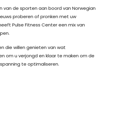
een van de sporten aan boord van Norwegian
nieuws proberen of pronken met uw
 heeft Pulse Fitness Center een mix van
mpen.
en die willen genieten van wat
en om u verjongd en klaar te maken om de
tspanning te optimaliseren.