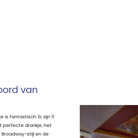
oord van
s fantastisch. Er zijn 11
 perfecte drankje, het
 Broadway-stijl en de