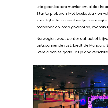
Er is geen betere manier om al dat he
Star te proberen. Met basketbal- en v
vaardigheden in een beetje vriendelijke 
machines en losse gewichten, evenals t
Norwegian weet echter dat actief blijve
ontspannende rust, biedt de Mandara 
wereld aan te gaan. Er zijn ook verschi