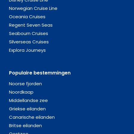
Norwegian Cruise Line
Oceania Cruises
Regent Seven Seas
Seabourn Cruises
Silverseas Cruises
Explora Journeys
Populaire bestemmingen
Noorse fjorden
Noordkaap
Middellandse zee
Griekse eilanden
Canarische eilanden
Britse eilanden
Oostzee