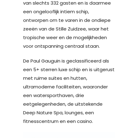
van slechts 332 gasten en is daarmee
een ongelooflijk intiem schip,
ontworpen om te varen in de ondiepe
zeeën van de Stille Zuidzee, waar het
tropische weer en de mogelijkheden
voor ontspanning centraal staan.
De Paul Gauguin is geclassificeerd als
een 5+ sterren luxe schip en is uitgerust
met ruime suites en hutten,
ultramoderne faciliteiten, waaronder
een watersporthaven, drie
eetgelegenheden, de uitstekende
Deep Nature Spa, lounges, een
fitnesscentrum en een casino.