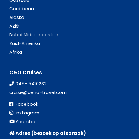
Caribbean
Alaska
Azië
Dubai Midden oosten
Zuid-Amerika
Afrika
C&O Cruises
045- 5410232
cruise@ceno-travel.com
Facebook
Instagram
Youtube
Adres (bezoek op afspraak)