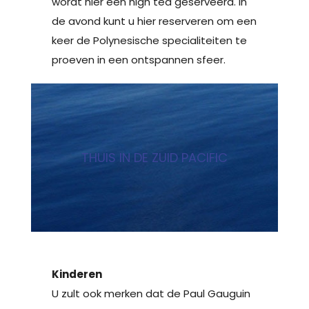
wordt hier een high tea geserveerd. In
de avond kunt u hier reserveren om een
keer de Polynesische specialiteiten te
proeven in een ontspannen sfeer.
THUIS IN DE ZUID PACIFIC
Kinderen
U zult ook merken dat de Paul Gauguin