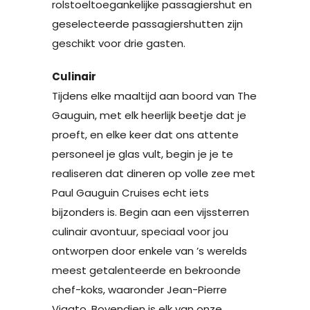
rolstoeltoegankelijke passagiershut en
geselecteerde passagiershutten zijn
geschikt voor drie gasten.
Culinair
Tijdens elke maaltijd aan boord van The
Gauguin, met elk heerlijk beetje dat je
proeft, en elke keer dat ons attente
personeel je glas vult, begin je je te
realiseren dat dineren op volle zee met
Paul Gauguin Cruises echt iets
bijzonders is. Begin aan een vijssterren
culinair avontuur, speciaal voor jou
ontworpen door enkele van ’s werelds
meest getalenteerde en bekroonde
chef-koks, waaronder Jean-Pierre
Vigato. Bovendien is elk van onze