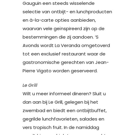
Gauguin een steeds wisselende
selectie van ontbijt- en lunchproducten
en à-la-carte opties aanbieden,
waarvan vele geïnspireerd zijn op de
bestemmingen die zij aandoen. ‘S
Avonds wordt La Veranda omgetoverd
tot een exclusief restaurant waar de
gastronomische gerechten van Jean-
Pierre Vigato worden geserveerd.
Le Grill
Wilt u meer informeel dineren? Sluit u
dan aan bij Le Grill, gelegen bij het
zwembad en biedt een ontbijtbuffet,
gegrilde lunchfavorieten, salades en
vers tropisch fruit. In de namiddag