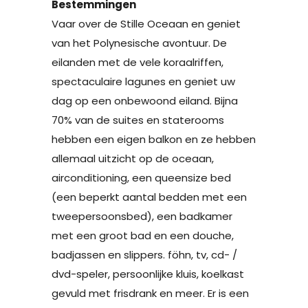
Bestemmingen
Vaar over de Stille Oceaan en geniet
van het Polynesische avontuur. De
eilanden met de vele koraalriffen,
spectaculaire lagunes en geniet uw
dag op een onbewoond eiland. Bijna
70% van de suites en staterooms
hebben een eigen balkon en ze hebben
allemaal uitzicht op de oceaan,
airconditioning, een queensize bed
(een beperkt aantal bedden met een
tweepersoonsbed), een badkamer
met een groot bad en een douche,
badjassen en slippers. föhn, tv, cd- /
dvd-speler, persoonlijke kluis, koelkast
gevuld met frisdrank en meer. Er is een