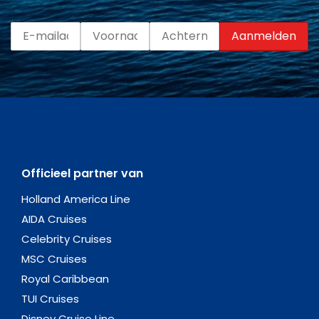
Officieel partner van
Holland America Line
AIDA Cruises
Celebrity Cruises
MSC Cruises
Royal Caribbean
TUI Cruises
Disney Cruise Line