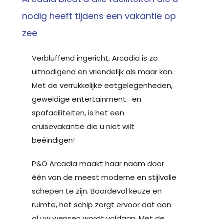
nodig heeft tijdens een vakantie op
zee
Verbluffend ingericht, Arcadia is zo
uitnodigend en vriendelijk als maar kan.
Met de verrukkelijke eetgelegenheden,
geweldige entertainment- en
spafaciliteiten, is het een
cruisevakantie die u niet wilt
beëindigen!
P&O Arcadia maakt haar naam door
één van de meest moderne en stijlvolle
schepen te zijn. Boordevol keuze en
ruimte, het schip zorgt ervoor dat aan
al uw wensen wordt voldaan. Met de