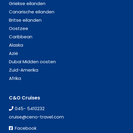
Griekse eilanden
Canarische eilanden
Britse eilanden
Oostzee
Caribbean
Alaska
Azië
Dubai Midden oosten
Zuid-Amerika
Afrika
C&O Cruises
045- 5410232
cruise@ceno-travel.com
Facebook