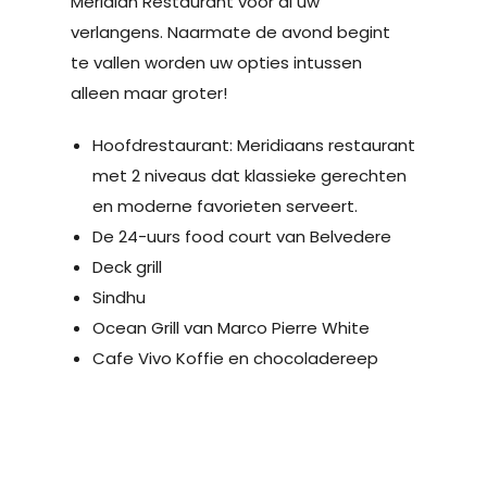
Meridian Restaurant voor al uw
verlangens. Naarmate de avond begint
te vallen worden uw opties intussen
alleen maar groter!
Hoofdrestaurant: Meridiaans restaurant
met 2 niveaus dat klassieke gerechten
en moderne favorieten serveert.
De 24-uurs food court van Belvedere
Deck grill
Sindhu
Ocean Grill van Marco Pierre White
Cafe Vivo Koffie en chocoladereep