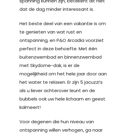
spanning kunnen zijn, betekent dit niet
dat de dag minder interessant is.
Het beste deel van een vakantie is om
te genieten van wat rust en
ontspanning, en P&O Arcadia voorziet
perfect in deze behoefte. Met één
buitenzwembad en binnenzwembad
met Skydome-dak, is er de
mogelijkheid om het hele jaar door aan
het water te relaxen. Er zijn 5 jacuzzi’s
als u liever achterover leunt en de
bubbels ook uw hele lichaam en geest
kalmeert!
Voor degenen die hun niveau van
ontspanning willen verhogen, ga naar