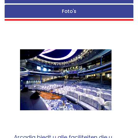
Foto's
Arcadia biedt u alle faciliteiten die u