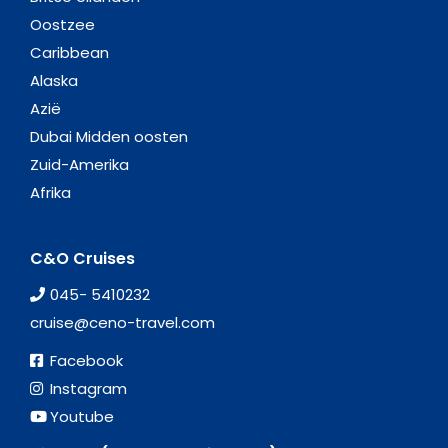
Oostzee
Caribbean
Alaska
Azië
Dubai Midden oosten
Zuid-Amerika
Afrika
C&O Cruises
045- 5410232
cruise@ceno-travel.com
Facebook
Instagram
Youtube