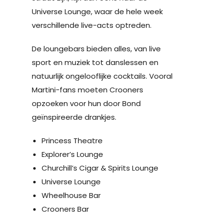
Universe Lounge, waar de hele week
verschillende live-acts optreden.
De loungebars bieden alles, van live
sport en muziek tot danslessen en
natuurlijk ongelooflijke cocktails. Vooral
Martini-fans moeten Crooners
opzoeken voor hun door Bond
geïnspireerde drankjes.
Princess Theatre
Explorer’s Lounge
Churchill’s Cigar & Spirits Lounge
Universe Lounge
Wheelhouse Bar
Crooners Bar