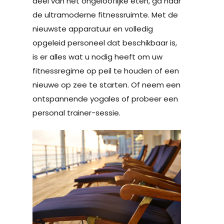
deel van het ongelooflijke eten, ga naar
de ultramoderne fitnessruimte. Met de
nieuwste apparatuur en volledig
opgeleid personeel dat beschikbaar is,
is er alles wat u nodig heeft om uw
fitnessregime op peil te houden of een
nieuwe op zee te starten. Of neem een
​​ontspannende yogales of probeer een
personal trainer-sessie.