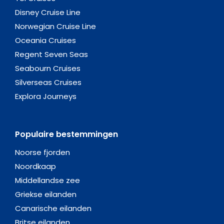
Disney Cruise Line
Norwegian Cruise Line
Oceania Cruises
Regent Seven Seas
Seabourn Cruises
Silverseas Cruises
Explora Journeys
Populaire bestemmingen
Noorse fjorden
Noordkaap
Middellandse zee
Griekse eilanden
Canarische eilanden
Britse eilanden