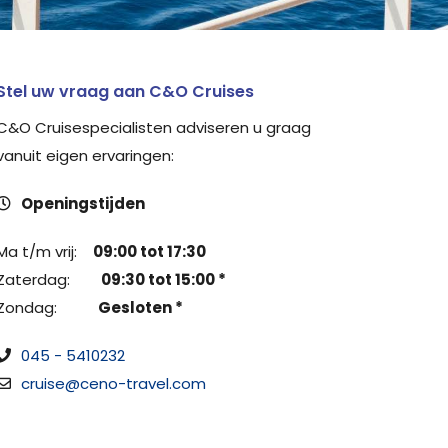
Stel uw vraag aan C&O Cruises
C&O Cruisespecialisten adviseren u graag
vanuit eigen ervaringen:
Openingstijden
Ma t/m vrij:
09:00 tot 17:30
Zaterdag:
09:30 tot 15:00 *
Zondag:
Gesloten *
045 - 5410232
cruise@ceno-travel.com