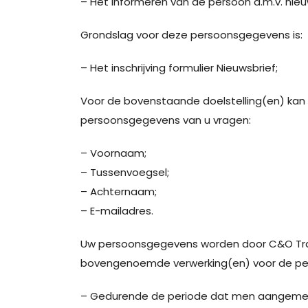
– Het informeren van de persoon d.m.v. nieu
Grondslag voor deze persoonsgegevens is:
– Het inschrijving formulier Nieuwsbrief;
Voor de bovenstaande doelstelling(en) kan 
persoonsgegevens van u vragen:
– Voornaam;
– Tussenvoegsel;
– Achternaam;
– E-mailadres.
Uw persoonsgegevens worden door C&O Tra
bovengenoemde verwerking(en) voor de pe
– Gedurende de periode dat men aangemeld