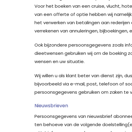
Voor het boeken van een cruise, vlucht, hote
van een offerte of optie hebben wij nameli
het verwerken van betalingen aan rederijen 
verrekenen van annuleringen, bijboekingen, et
Ook bijzondere persoonsgegevens zoals info
dieetwensen gebruiken wij om de boeking zo
wensen en uw situatie.
Wij willen u als klant beter van dienst zijn,
bijvoorbeeld via e-mail, post, telefoon of 
persoonsgegevens gebruiken om zaken te verd
Nieuwsbrieven
Persoonsgegevens van nieuwsbrief abonnees
ten behoeve van de volgende doelstelling(e