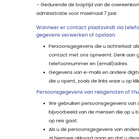
– Gedurende de looptijd van de overeenkoms
administratie voor maximaal 7 jaar.
Wanneer er contact plaatsvindt via telef
gegevens verwerken of opslaan:
Persoonsgegevens die u achterlaat als 
contact met ons opneemt. Denk aan 
telefoonnummer en (email)adres.
Gegevens van e-mails en andere digita
die u opent, zoals de links waar u op klik
Persoonsgegevens van reisgenoten of thui
We gebruiken persoonsgegevens van an
bijvoorbeeld van de mensen die op u
op reis gaat.
Als u de persoonsgegevens van anderen
zij hiermee akkoord gaan en dat u de