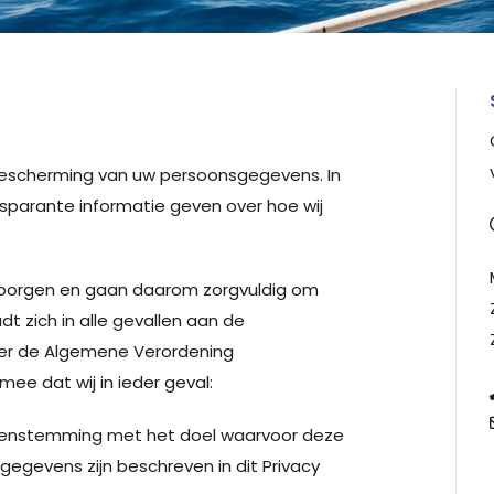
bescherming van uw persoonsgegevens. In
nsparante informatie geven over hoe wij
arborgen en gaan daarom zorgvuldig om
 zich in alle gevallen aan de
der de Algemene Verordening
ee dat wij in ieder geval:
eenstemming met het doel waarvoor deze
gegevens zijn beschreven in dit Privacy