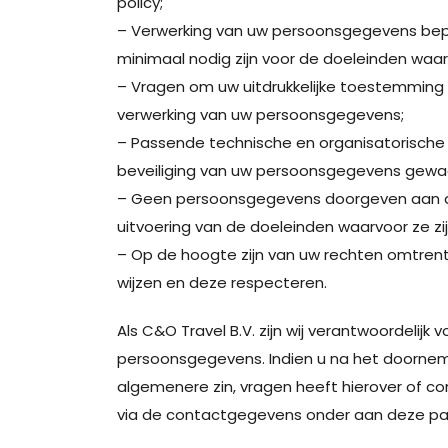
policy;
– Verwerking van uw persoonsgegevens bepe
minimaal nodig zijn voor de doeleinden waa
– Vragen om uw uitdrukkelijke toestemming 
verwerking van uw persoonsgegevens;
– Passende technische en organisatorisc
beveiliging van uw persoonsgegevens gewaa
– Geen persoonsgegevens doorgeven aan ande
uitvoering van de doeleinden waarvoor ze zij
– Op de hoogte zijn van uw rechten omtrent
wijzen en deze respecteren.
Als C&O Travel B.V. zijn wij verantwoordelijk
persoonsgegevens. Indien u na het doornemen
algemenere zin, vragen heeft hierover of c
via de contactgegevens onder aan deze pa