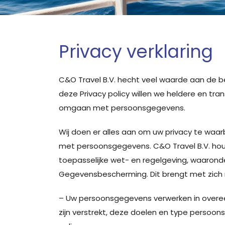
Privacy verklaring
C&O Travel B.V. hecht veel waarde aan de 
deze Privacy policy willen we heldere en tra
omgaan met persoonsgegevens.
Wij doen er alles aan om uw privacy te wa
met persoonsgegevens. C&O Travel B.V. houdt
toepasselijke wet- en regelgeving, waaron
Gegevensbescherming. Dit brengt met zich m
– Uw persoonsgegevens verwerken in over
zijn verstrekt, deze doelen en type persoons