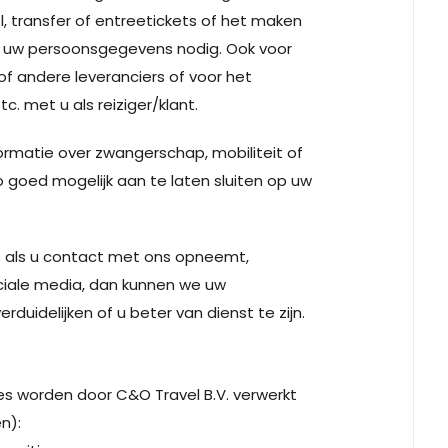
l, transfer of entreetickets of het maken
jk uw persoonsgegevens nodig. Ook voor
of andere leveranciers of voor het
c. met u als reiziger/klant.
rmatie over zwangerschap, mobiliteit of
 goed mogelijk aan te laten sluiten op uw
 dus als u contact met ons opneemt,
sociale media, dan kunnen we uw
uidelijken of u beter van dienst te zijn.
 worden door C&O Travel B.V. verwerkt
n):