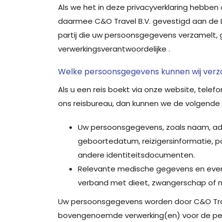
Als we het in deze privacyverklaring hebben 
daarmee C&O Travel B.V. gevestigd aan de Lo
partij die uw persoonsgegevens verzamelt, 
verwerkingsverantwoordelijke .
Welke persoonsgegevens kunnen wij ver
Als u een reis boekt via onze website, tele
ons reisbureau, dan kunnen we de volgende
Uw persoonsgegevens, zoals naam, ad
geboortedatum, reizigersinformatie, 
andere identiteitsdocumenten.
Relevante medische gegevens en event
verband met dieet, zwangerschap of mi
Uw persoonsgegevens worden door C&O Tra
bovengenoemde verwerking(en) voor de pe