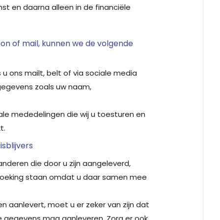
t en daarna alleen in de financiële
oon of mail, kunnen we de volgende
u ons mailt, belt of via sociale media
gegevens zoals uw naam,
le mededelingen die wij u toesturen en
t.
sblijvers
deren die door u zijn aangeleverd,
 boeking staan omdat u daar samen mee
 aanlevert, moet u er zeker van zijn dat
ze gegevens mag aanleveren. Zorg er ook