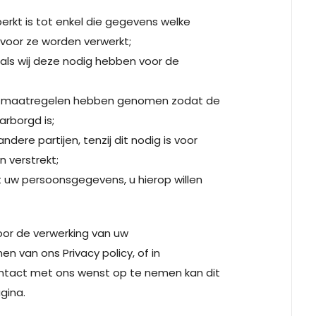
rkt is tot enkel die gegevens welke
rvoor ze worden verwerkt;
als wij deze nodig hebben voor de
he maatregelen hebben genomen zodat de
rborgd is;
re partijen, tenzij dit nodig is voor
n verstrekt;
 uw persoonsgegevens, u hierop willen
 voor de verwerking van uw
 van ons Privacy policy, of in
ontact met ons wenst op te nemen kan dit
gina.