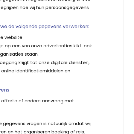
j begrijpen hoe wij hun persoonsgegevens
 we de volgende gegevens verwerken:
ze website
e op een van onze advertenties klikt, ook
ganisaties staan.
oegang krijgt tot onze digitale diensten,
 online identificatiemiddelen en
vens
, offerte of andere aanvraag met
ke gegevens vragen is natuurlijk omdat wij
en en het organiseren boeking of reis.