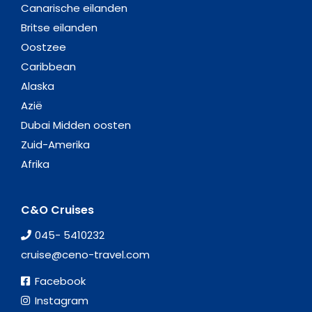
Canarische eilanden
Britse eilanden
Oostzee
Caribbean
Alaska
Azië
Dubai Midden oosten
Zuid-Amerika
Afrika
C&O Cruises
045- 5410232
cruise@ceno-travel.com
Facebook
Instagram