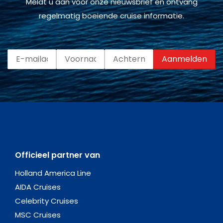
Meldt u aan voor onze nieuwsbrief en ontvang
regelmatig boeiende cruise informatie.
Officieel partner van
Holland America Line
AIDA Cruises
Celebrity Cruises
MSC Cruises