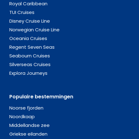
Royal Caribbean
TUI Cruises
Disney Cruise Line
Norwegian Cruise Line
Oceania Cruises
Regent Seven Seas
Seabourn Cruises
Silverseas Cruises
Explora Journeys
Populaire bestemmingen
Noorse fjorden
Noordkaap
Middellandse zee
Griekse eilanden