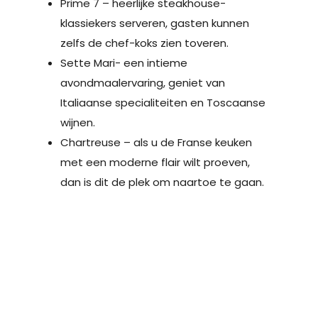
Prime 7 – heerlijke steakhouse-
klassiekers serveren, gasten kunnen
zelfs de chef-koks zien toveren.
Sette Mari- een intieme
avondmaalervaring, geniet van
Italiaanse specialiteiten en Toscaanse
wijnen.
Chartreuse – als u de Franse keuken
met een moderne flair wilt proeven,
dan is dit de plek om naartoe te gaan.