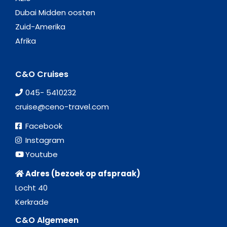
Dubai Midden oosten
Zuid-Amerika
Afrika
C&O Cruises
045- 5410232
cruise@ceno-travel.com
Facebook
Instagram
Youtube
Adres (bezoek op afspraak)
Locht 40
Kerkrade
C&O Algemeen