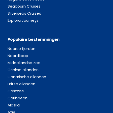
Seabourn Cruises
Silverseas Cruises
Explora Journeys
Populaire bestemmingen
Noorse fjorden
Noordkaap
Middellandse zee
Griekse eilanden
Canarische eilanden
Britse eilanden
Oostzee
Caribbean
Alaska
Azië