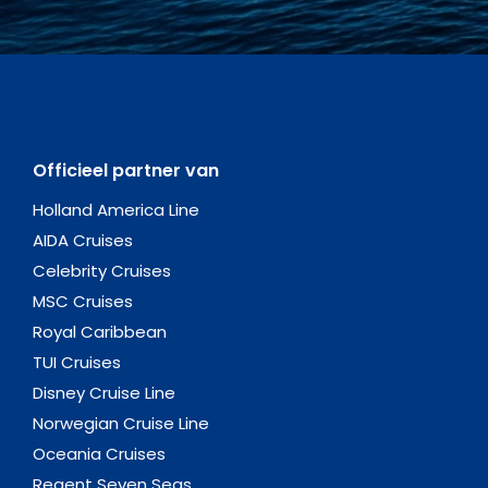
Officieel partner van
Holland America Line
AIDA Cruises
Celebrity Cruises
MSC Cruises
Royal Caribbean
TUI Cruises
Disney Cruise Line
Norwegian Cruise Line
Oceania Cruises
Regent Seven Seas