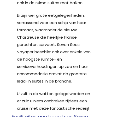
ook in de ruime suites met balkon.
Er zijn vier grote eetgelegenheden,
verrassend voor een schip van haar
formaat, waaronder de nieuwe
Chartreuse die heerlijke Franse
gerechten serveert. Seven Seas
Voyager beschikt ook over enkele van
de hoogste ruimte- en
serviceverhoudingen op zee en haar
accommodatie omvat de grootste
lead-in suites in de branche.
U zult in de watten gelegd worden en
er zult u niets ontbreken tijdens een
cruise met deze fantastische rederij!
Faciliteiten aan boord van Seven