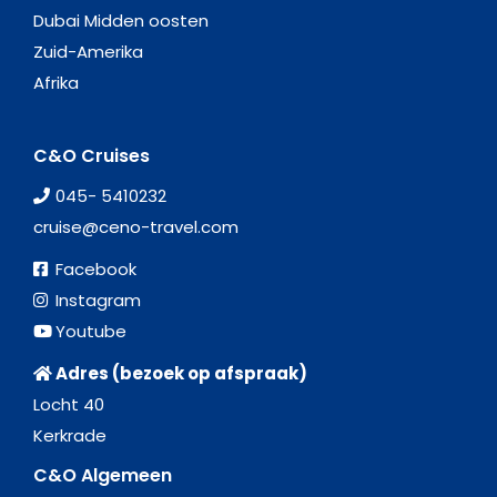
Dubai Midden oosten
Zuid-Amerika
Afrika
C&O Cruises
045- 5410232
cruise@ceno-travel.com
Facebook
Instagram
Youtube
Adres (bezoek op afspraak)
Locht 40
Kerkrade
C&O Algemeen