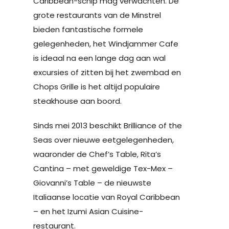
Caribbean-schip mag verwachten. De
grote restaurants van de Minstrel
bieden fantastische formele
gelegenheden, het Windjammer Cafe
is ideaal na een lange dag aan wal
excursies of zitten bij het zwembad en
Chops Grille is het altijd populaire
steakhouse aan boord.
Sinds mei 2013 beschikt Brilliance of the
Seas over nieuwe eetgelegenheden,
waaronder de Chef’s Table, Rita’s
Cantina – met geweldige Tex-Mex –
Giovanni’s Table – de nieuwste
Italiaanse locatie van Royal Caribbean
– en het Izumi Asian Cuisine-
restaurant.