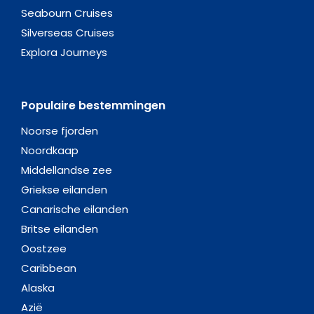
Seabourn Cruises
Silverseas Cruises
Explora Journeys
Populaire bestemmingen
Noorse fjorden
Noordkaap
Middellandse zee
Griekse eilanden
Canarische eilanden
Britse eilanden
Oostzee
Caribbean
Alaska
Azië