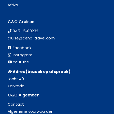
Afrika
C&O Cruises
045- 5410232
cruise@ceno-travel.com
Facebook
Instagram
Youtube
Adres (bezoek op afspraak)
Locht 40
Kerkrade
C&O Algemeen
Contact
Algemene voorwaarden