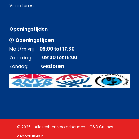
Vacatures
Openingstijden
Openingstijden
Ma t/m vrij:
09:00 tot 17:30
Zaterdag:
09:30 tot 15:00
Zondag:
Gesloten
© 2026 - Alle rechten voorbehouden - C&O Cruises
cenocruises.nl