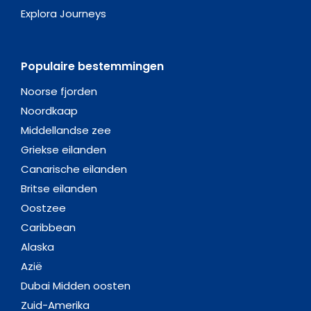
Explora Journeys
Populaire bestemmingen
Noorse fjorden
Noordkaap
Middellandse zee
Griekse eilanden
Canarische eilanden
Britse eilanden
Oostzee
Caribbean
Alaska
Azië
Dubai Midden oosten
Zuid-Amerika