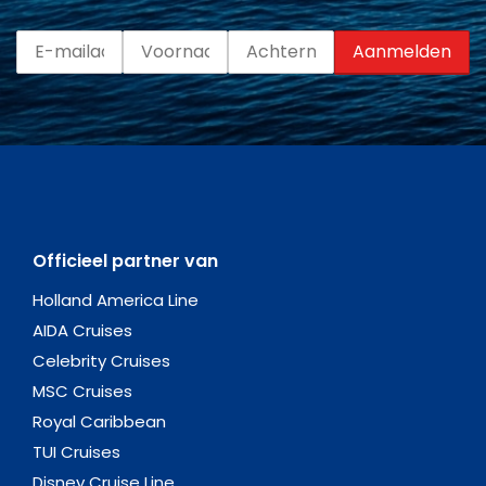
Officieel partner van
Holland America Line
AIDA Cruises
Celebrity Cruises
MSC Cruises
Royal Caribbean
TUI Cruises
Disney Cruise Line