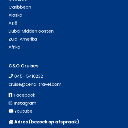
Caribbean
Alaska
Azië
Dubai Midden oosten
Zuid-Amerika
Afrika
C&O Cruises
045- 5410232
cruise@ceno-travel.com
Facebook
Instagram
Youtube
Adres (bezoek op afspraak)