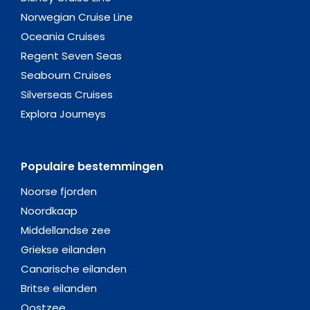
Norwegian Cruise Line
Oceania Cruises
Regent Seven Seas
Seabourn Cruises
Silverseas Cruises
Explora Journeys
Populaire bestemmingen
Noorse fjorden
Noordkaap
Middellandse zee
Griekse eilanden
Canarische eilanden
Britse eilanden
Oostzee