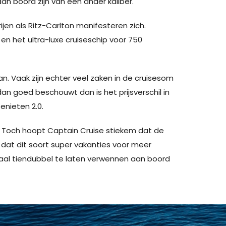
aan boord zijn van een ander kaliber.
rijen als Ritz-Carlton manifesteren zich.
en het ultra-luxe cruiseschip voor 750
n. Vaak zijn echter veel zaken in de cruisesom
 dan goed beschouwt dan is het prijsverschil in
enieten 2.0.
den. Toch hoopt Captain Cruise stiekem dat de
n dat dit soort super vakanties voor meer
emaal tiendubbel te laten verwennen aan boord