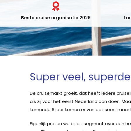
Beste cruise organisatie 2026
Laa
Super veel, superd
De cruisemarkt groeit, dat heeft iedere cruise
als zij voor het eerst Nederland aan doen. Maa
komende 6 jaar komen er van dat soort maar li
Eigenlijk praten we bij dit segment over een h