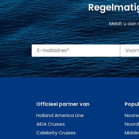
Regelmatig
Meldt u aan 
Officieel partner van
Popu
Holland America Line
Noors
AIDA Cruises
Noord
Celebrity Cruises
Midde