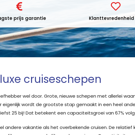
gste prijs garantie
Klanttevredenheid 
eluxe cruiseschepen
liefhebber wel door. Grote, nieuwe schepen met allerlei waa
r eigenlijk wordt de grootste stap gemaakt in een heel ander
efst 25 bij! Dat betekent een capaciteitsgroei van 67% volg
eel andere vakantie als het overbekende cruisen. De relatief