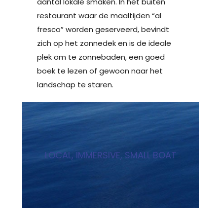
aantal lokale smaken. In het buiten
restaurant waar de maaltijden “al
fresco” worden geserveerd, bevindt
zich op het zonnedek en is de ideale
plek om te zonnebaden, een goed
boek te lezen of gewoon naar het
landschap te staren.
LOCAL, IMMERSIVE, SMALL BOAT