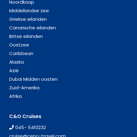
Noordkaap
Middellandse zee
Griekse eilanden
Canarische eilanden
Britse eilanden
Oostzee
Caribbean
Alaska
Azië
Dubai Midden oosten
Zuid-Amerika
Afrika
C&O Cruises
045- 5410232
cruise@ceno-travel.com