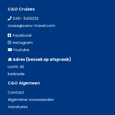
C&O Cruises
045- 5410232
cruise@ceno-travel.com
Facebook
Instagram
Youtube
Adres (bezoek op afspraak)
Locht 40
Kerkrade
C&O Algemeen
Contact
Algemene voorwaarden
Vacatures