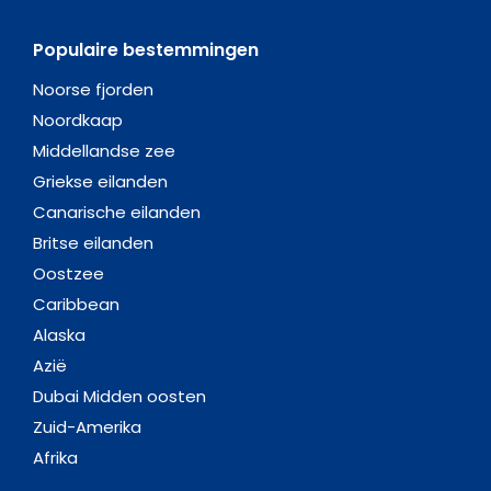
Populaire bestemmingen
Noorse fjorden
Noordkaap
Middellandse zee
Griekse eilanden
Canarische eilanden
Britse eilanden
Oostzee
Caribbean
Alaska
Azië
Dubai Midden oosten
Zuid-Amerika
Afrika