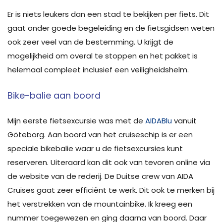
Er is niets leukers dan een stad te bekijken per fiets. Dit
gaat onder goede begeleiding en de fietsgidsen weten
ook zeer veel van de bestemming. U krijgt de
mogelijkheid om overal te stoppen en het pakket is
helemaal compleet inclusief een veiligheidshelm.
Bike-balie aan boord
Mijn eerste fietsexcursie was met de
AIDABlu
vanuit
Göteborg. Aan boord van het cruiseschip is er een
speciale bikebalie waar u de fietsexcursies kunt
reserveren. Uiteraard kan dit ook van tevoren online via
de website van de rederij. De Duitse crew van AIDA
Cruises gaat zeer efficiënt te werk. Dit ook te merken bij
het verstrekken van de mountainbike. Ik kreeg een
nummer toegewezen en ging daarna van boord. Daar