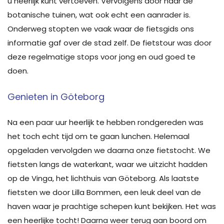
u heerlijk kunt vertoeven. Vervolgens door naar de
botanische tuinen, wat ook echt een aanrader is.
Onderweg stopten we vaak waar de fietsgids ons
informatie gaf over de stad zelf. De fietstour was door
deze regelmatige stops voor jong en oud goed te
doen.
Genieten in Göteborg
Na een paar uur heerlijk te hebben rondgereden was
het toch echt tijd om te gaan lunchen. Helemaal
opgeladen vervolgden we daarna onze fietstocht. We
fietsten langs de waterkant, waar we uitzicht hadden
op de Vinga, het lichthuis van Göteborg. Als laatste
fietsten we door Lilla Bommen, een leuk deel van de
haven waar je prachtige schepen kunt bekijken. Het was
een heerlijke tocht! Daarna weer terug aan boord om