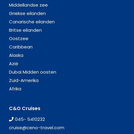
Middellandse zee
Griekse eilanden
Canarische eilanden
Britse eilanden
Oostzee
Caribbean
Alaska
Azië
Dubai Midden oosten
Zuid-Amerika
Afrika
C&O Cruises
045- 5410232
cruise@ceno-travel.com