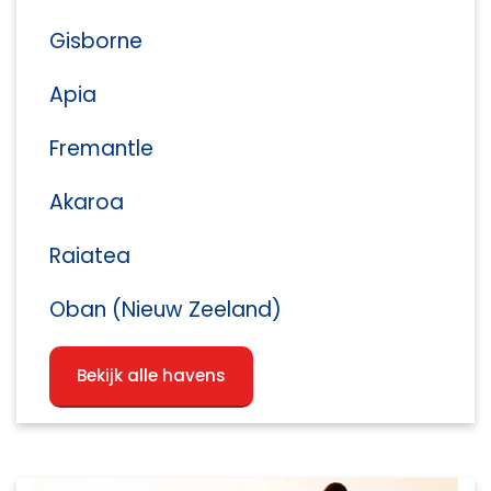
Gisborne
Apia
Fremantle
Akaroa
Raiatea
Oban (Nieuw Zeeland)
Bekijk alle havens