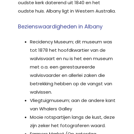
oudste kerk daterend uit 1840 en het
oudste huis. Albany ligt in Western Australia.
Bezienswaardigheden in Albany
Recidency Museum; dit museum was
tot 1878 het hoofdkwartier van de
walvisvaart en nu is het een museum
met o.a. een gerestaureerde
walvisvaarder en allerlei zaken die
betrekking hebben op de vangst van
walvissen.
Vliegtuigmuseum; aan de andere kant
van Whalers Galley
Mooie rotspartijen langs de kust, deze
zijn zeker het fotograferen waard.
Farmers Market (Op zaterdag