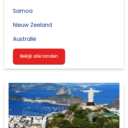
Samoa
Nieuw Zeeland
Australië
Bekijk alle landen