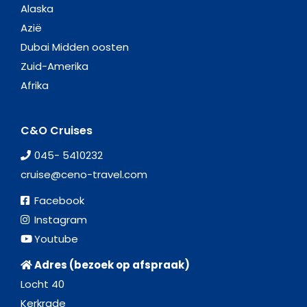
Alaska
Azië
Dubai Midden oosten
Zuid-Amerika
Afrika
C&O Cruises
045- 5410232
cruise@ceno-travel.com
Facebook
Instagram
Youtube
Adres (bezoek op afspraak)
Locht 40
Kerkrade