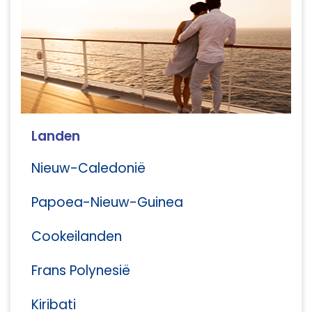
Landen
Nieuw-Caledonië
Papoea-Nieuw-Guinea
Cookeilanden
Frans Polynesië
Kiribati