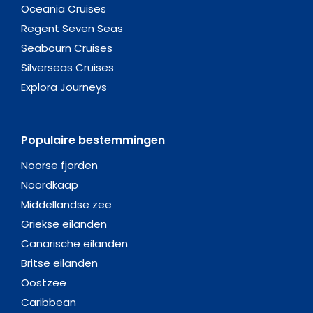
Oceania Cruises
Regent Seven Seas
Seabourn Cruises
Silverseas Cruises
Explora Journeys
Populaire bestemmingen
Noorse fjorden
Noordkaap
Middellandse zee
Griekse eilanden
Canarische eilanden
Britse eilanden
Oostzee
Caribbean