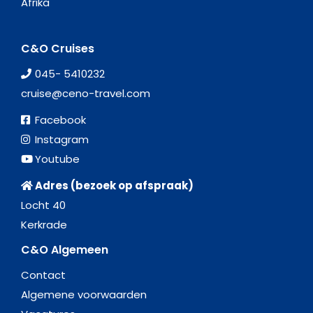
Afrika
C&O Cruises
045- 5410232
cruise@ceno-travel.com
Facebook
Instagram
Youtube
Adres (bezoek op afspraak)
Locht 40
Kerkrade
C&O Algemeen
Contact
Algemene voorwaarden