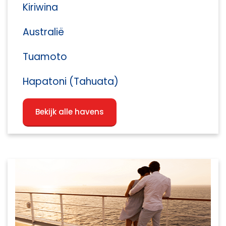
Kiriwina
Australië
Tuamoto
Hapatoni (Tahuata)
Bekijk alle havens