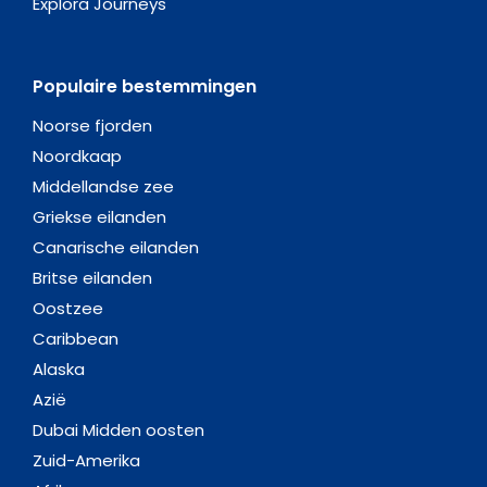
Explora Journeys
Populaire bestemmingen
Noorse fjorden
Noordkaap
Middellandse zee
Griekse eilanden
Canarische eilanden
Britse eilanden
Oostzee
Caribbean
Alaska
Azië
Dubai Midden oosten
Zuid-Amerika