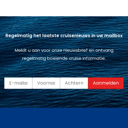
Regelmatig het laatste cruisenieuws in uw mailbox
Meldt u aan voor onze nieuwsbrief en ontvang
regelmatig boeiende cruise informatie.