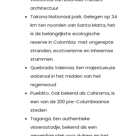
architectuur.
Tairona Nationaal park. Gelegen op 34
km ten noorden van Santa Marta, het
is de belangrijkste ecologische
reserve in Colombia met ongerepte
stranden, ecotoerisme en inheemse
stammen.
Quebrada Valencia. Een majestueuze
waterval in het midden van het
regenwoud
Pueblito. Ook bekend als Cahirama, is
een van de 200 pre-Columbiaanse
steden
Taganga. Een authentieke
vissersstadje, bekend als een
geweldige plek voor duikers en het