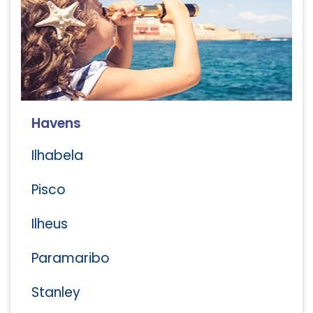
Havens
Ilhabela
Pisco
Ilheus
Paramaribo
Stanley