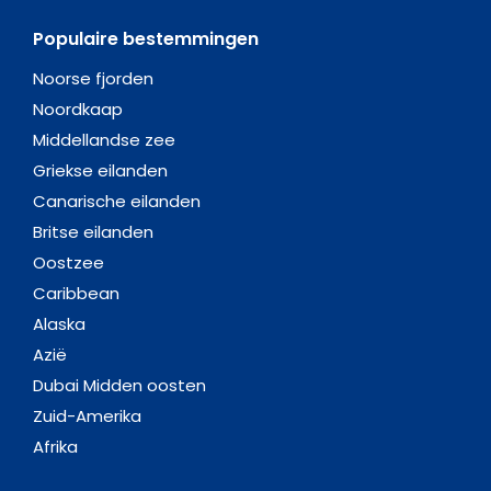
Populaire bestemmingen
Noorse fjorden
Noordkaap
Middellandse zee
Griekse eilanden
Canarische eilanden
Britse eilanden
Oostzee
Caribbean
Alaska
Azië
Dubai Midden oosten
Zuid-Amerika
Afrika