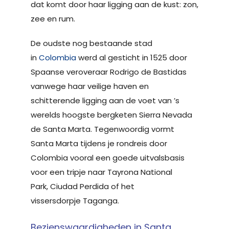
dat komt door haar ligging aan de kust: zon,
zee en rum.
De oudste nog bestaande stad
in
Colombia
werd al gesticht in 1525 door
Spaanse veroveraar Rodrigo de Bastidas
vanwege haar veilige haven en
schitterende ligging aan de voet van ’s
werelds hoogste bergketen Sierra Nevada
de Santa Marta. Tegenwoordig vormt
Santa Marta tijdens je rondreis door
Colombia vooral een goede uitvalsbasis
voor een tripje naar Tayrona National
Park, Ciudad Perdida of het
vissersdorpje Taganga.
Bezienswaardigheden in Santa