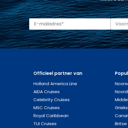
Officieel partner van
Popu
Holland America Line
Noors
AIDA Cruises
Noord
Celebrity Cruises
Midde
MSC Cruises
Griek
Royal Caribbean
Canar
TUI Cruises
Britse