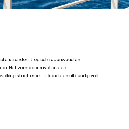
oiste stranden, tropisch regenwoud en
eken. Het zomercarnaval en een
evolking staat erom bekend een uitbundig volk