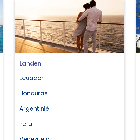
Landen
Ecuador
Honduras
Argentinië
Peru
Venezuela