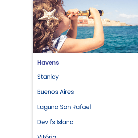
Havens
Stanley
Buenos Aires
Laguna San Rafael
Devil's Island
Vitória