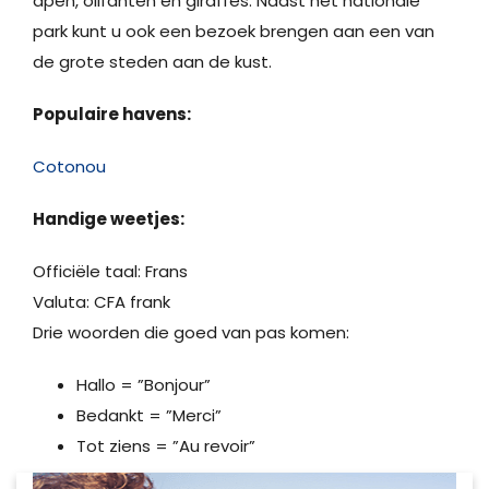
apen, olifanten en giraffes. Naast het nationale
park kunt u ook een bezoek brengen aan een van
de grote steden aan de kust.
Populaire havens:
Cotonou
Handige weetjes:
Officiële taal: Frans
Valuta: CFA frank
Drie woorden die goed van pas komen:
Hallo = ”Bonjour”
Bedankt = ”Merci”
Tot ziens = ”Au revoir”