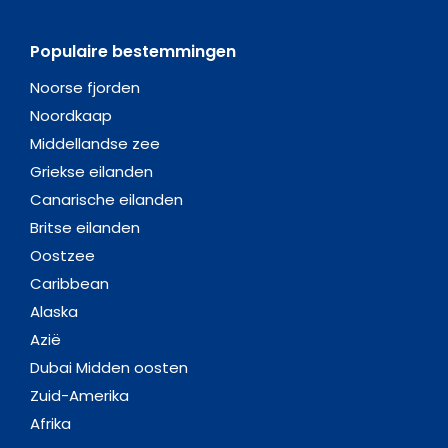
Populaire bestemmingen
Noorse fjorden
Noordkaap
Middellandse zee
Griekse eilanden
Canarische eilanden
Britse eilanden
Oostzee
Caribbean
Alaska
Azië
Dubai Midden oosten
Zuid-Amerika
Afrika