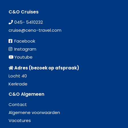
C&O Cruises
045- 5410232
cruise@ceno-travel.com
Facebook
Instagram
Youtube
Adres (bezoek op afspraak)
Locht 40
Kerkrade
C&O Algemeen
Contact
Algemene voorwaarden
Vacatures