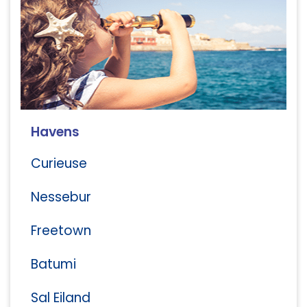
Havens
Curieuse
Nessebur
Freetown
Batumi
Sal Eiland