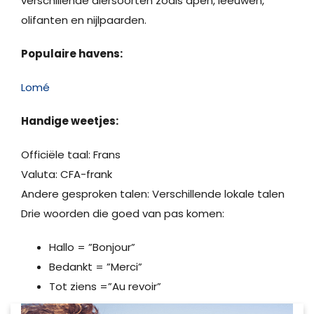
verschillende diersoorten zoals apen, leeuwen,
olifanten en nijlpaarden.
Populaire havens:
Lomé
Handige weetjes:
Officiële taal: Frans
Valuta: CFA-frank
Andere gesproken talen: Verschillende lokale talen
Drie woorden die goed van pas komen:
Hallo = ”Bonjour”
Bedankt = ”Merci”
Tot ziens =”Au revoir”