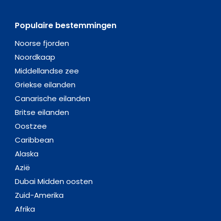
Populaire bestemmingen
Noorse fjorden
Noordkaap
Middellandse zee
Griekse eilanden
Canarische eilanden
Britse eilanden
Oostzee
Caribbean
Alaska
Azië
Dubai Midden oosten
Zuid-Amerika
Afrika