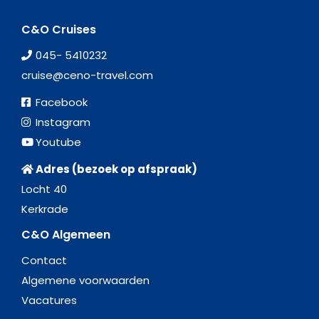
C&O Cruises
045- 5410232
cruise@ceno-travel.com
Facebook
Instagram
Youtube
Adres (bezoek op afspraak)
Locht 40
Kerkrade
C&O Algemeen
Contact
Algemene voorwaarden
Vacatures