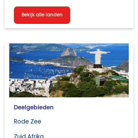
Bekijk alle landen
Deelgebieden
Rode Zee
Zuid Afrika