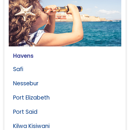
Havens
Safi
Nessebur
Port Elizabeth
Port Said
Kilwa Kisiwani