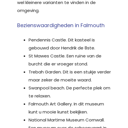
wel kleinere varianten te vinden in de
omgeving.
Bezienswaardigheden in Falmouth
Pendennis Castle. Dit kasteel is
gebouwd door Hendrik de 8ste.
St Mawes Castle. Een ruïne van de
burcht die er vroeger stond.
Trebah Garden. Dit is een stukje verder
maar zeker de moeite waard.
Swanpool beach. De perfecte plek om
te relaxen.
Falmouth Art Gallery. In dit museum
kunt u mooie kunst bekijken.
National Martime Museum Cornwall.
Een museum over de scheepvaart in