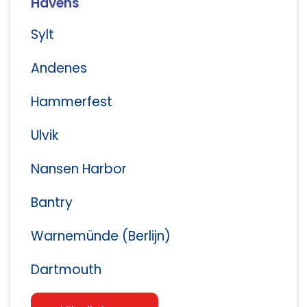
Havens
Sylt
Andenes
Hammerfest
Ulvik
Nansen Harbor
Bantry
Warnemünde (Berlijn)
Dartmouth