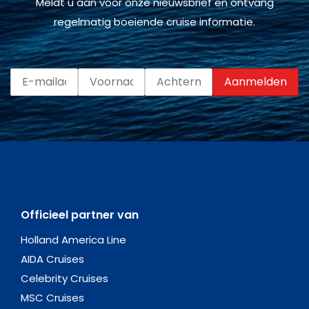
Meldt u aan voor onze nieuwsbrief en ontvang
regelmatig boeiende cruise informatie.
Officieel partner van
Holland America Line
AIDA Cruises
Celebrity Cruises
MSC Cruises