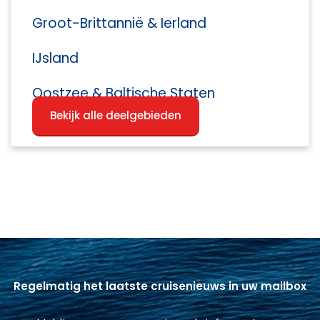
Groot-Brittannië & Ierland
IJsland
Oostzee & Baltische Staten
Bekijk alle deelgebieden
Regelmatig het laatste cruisenieuws in uw mailbox