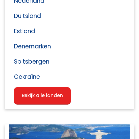
Nederland
Duitsland
Estland
Denemarken
Spitsbergen
Oekraïne
Bekijk alle landen