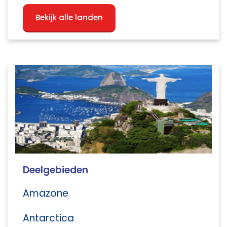
Bekijk alle landen
Deelgebieden
Amazone
Antarctica