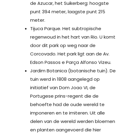
de Azucar, het Suikerberg: hoogste
punt 394 meter, laagste punt 215
meter.
Tijuca Parque. Het subtropische
regenwoud in het hart van Rio. U komt
door dit park op weg naar de
Corcovado. Het park ligt aan de Av.
Edson Passos e Parça Alfonso Vizeu.
Jardim Botanica (botanische tuin). De
tuin werd in 1808 aangelegd op
initiatief van Dom Joao VI, de
Portugese prins-regent die de
behoefte had de oude wereld te
imponeren en te imiteren. Uit alle
delen van de wereld werden bloemen
en planten aangevoerd die hier