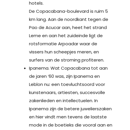
hotels.
De Copacabana-boulevard is ruim 5
km lang. Aan de noordkant tegen de
Pao de Acucar aan, heet het strand
Leme en aan het zuideinde ligt de
rotsformatie Arpoadar waar de
vissers hun scheepjes meren, en
surfers van de stroming profiteren.
Ipanema. Wat Copacabana tot aan
de jaren ‘60 was, zijn Ipanema en
Leblon nu: een toevluchtsoord voor
kunstenaars, artiesten, succesvolle
zakenlieden en intellectuelen. In
Ipanema zijn de betere juwelierszaken
en hier vindt men tevens de laatste
mode in de boetieks die vooral aan en