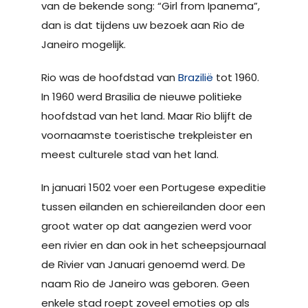
van de bekende song: “Girl from Ipanema”,
dan is dat tijdens uw bezoek aan Rio de
Janeiro mogelijk.
Rio was de hoofdstad van
Brazilië
tot 1960.
In 1960 werd Brasilia de nieuwe politieke
hoofdstad van het land. Maar Rio blijft de
voornaamste toeristische trekpleister en
meest culturele stad van het land.
In januari 1502 voer een Portugese expeditie
tussen eilanden en schiereilanden door een
groot water op dat aangezien werd voor
een rivier en dan ook in het scheepsjournaal
de Rivier van Januari genoemd werd. De
naam Rio de Janeiro was geboren. Geen
enkele stad roept zoveel emoties op als