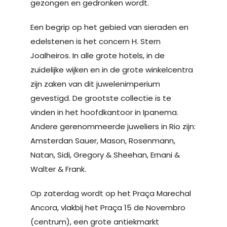
gezongen en gedronken wordt.
Een begrip op het gebied van sieraden en
edelstenen is het concern H. Stern
Joalheiros. In alle grote hotels, in de
zuidelijke wijken en in de grote winkelcentra
zijn zaken van dit juwelenimperium
gevestigd. De grootste collectie is te
vinden in het hoofdkantoor in Ipanema.
Andere gerenommeerde juweliers in Rio zijn:
Amsterdan Sauer, Mason, Rosenmann,
Natan, Sidi, Gregory & Sheehan, Ernani &
Walter & Frank.
Op zaterdag wordt op het Praça Marechal
Ancora, vlakbij het Praça 15 de Novembro
(centrum), een grote antiekmarkt