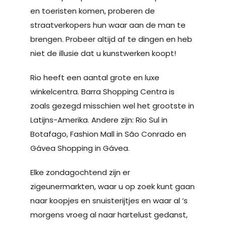
en toeristen komen, proberen de
straatverkopers hun waar aan de man te
brengen. Probeer altijd af te dingen en heb
niet de illusie dat u kunstwerken koopt!
Rio heeft een aantal grote en luxe
winkelcentra. Barra Shopping Centra is
zoals gezegd misschien wel het grootste in
Latijns-Amerika. Andere zijn: Rio Sul in
Botafago, Fashion Mall in São Conrado en
Gávea Shopping in Gávea.
Elke zondagochtend zijn er
zigeunermarkten, waar u op zoek kunt gaan
naar koopjes en snuisterijtjes en waar al ‘s
morgens vroeg al naar hartelust gedanst,