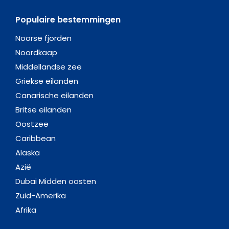
Populaire bestemmingen
Noorse fjorden
Noordkaap
Middellandse zee
Griekse eilanden
Canarische eilanden
Britse eilanden
Oostzee
Caribbean
Alaska
Azië
Dubai Midden oosten
Zuid-Amerika
Afrika