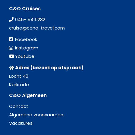
C&O Cruises
045- 5410232
cruise@ceno-travel.com
Facebook
Instagram
Youtube
Adres (bezoek op afspraak)
Locht 40
Kerkrade
C&O Algemeen
Contact
Algemene voorwaarden
Vacatures