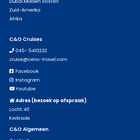
Dubai Midden oosten
Zuid-Amerika
Afrika
C&O Cruises
045- 5410232
cruise@ceno-travel.com
Facebook
Instagram
Youtube
Adres (bezoek op afspraak)
Locht 40
Kerkrade
C&O Algemeen