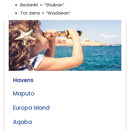
Bedankt = ”Shukran”
Tot ziens = ”Wadaean”
Havens
Maputo
Europa Island
Aqaba