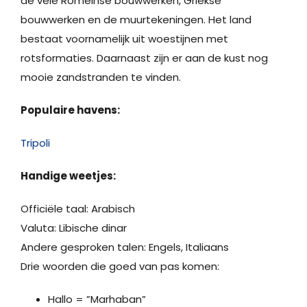
de vele Romeinse bouwwerken, Griekse
bouwwerken en de muurtekeningen. Het land
bestaat voornamelijk uit woestijnen met
rotsformaties. Daarnaast zijn er aan de kust nog
mooie zandstranden te vinden.
Populaire havens:
Tripoli
Handige weetjes:
Officiële taal: Arabisch
Valuta: Libische dinar
Andere gesproken talen: Engels, Italiaans
Drie woorden die goed van pas komen:
Hallo = ”Marhaban”