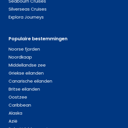
Seabourn Cruises
Silverseas Cruises
Explora Journeys
Populaire bestemmingen
Noorse fjorden
Noordkaap
Middellandse zee
Griekse eilanden
Canarische eilanden
Britse eilanden
Oostzee
Caribbean
Alaska
Azië