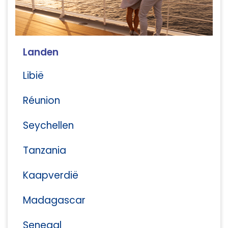
Landen
Libië
Réunion
Seychellen
Tanzania
Kaapverdië
Madagascar
Senegal