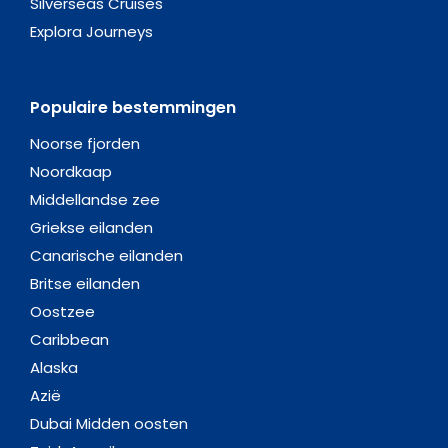
Silverseas Cruises
Explora Journeys
Populaire bestemmingen
Noorse fjorden
Noordkaap
Middellandse zee
Griekse eilanden
Canarische eilanden
Britse eilanden
Oostzee
Caribbean
Alaska
Azië
Dubai Midden oosten