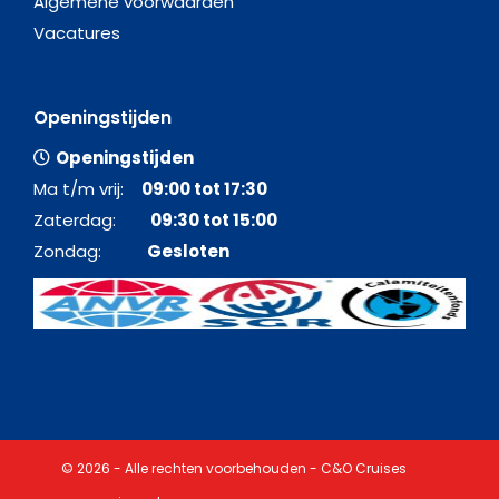
Algemene voorwaarden
Vacatures
Openingstijden
Openingstijden
Ma t/m vrij:
09:00 tot 17:30
Zaterdag:
09:30 tot 15:00
Zondag:
Gesloten
© 2026 - Alle rechten voorbehouden - C&O Cruises