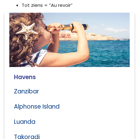
Tot ziens = ”Au revoir”
Havens
Zanzibar
Alphonse Island
Luanda
Takoradi