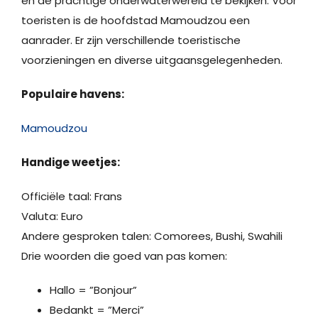
en de prachtige onderwaterwereld te bekijken. Voor
toeristen is de hoofdstad Mamoudzou een
aanrader. Er zijn verschillende toeristische
voorzieningen en diverse uitgaansgelegenheden.
Populaire havens:
Mamoudzou
Handige weetjes:
Officiële taal: Frans
Valuta: Euro
Andere gesproken talen: Comorees, Bushi, Swahili
Drie woorden die goed van pas komen:
Hallo = ”Bonjour”
Bedankt = ”Merci”