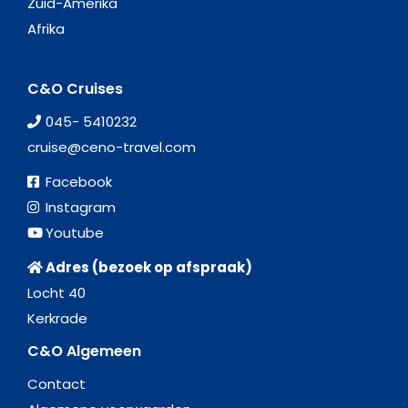
Zuid-Amerika
Afrika
C&O Cruises
045- 5410232
cruise@ceno-travel.com
Facebook
Instagram
Youtube
Adres (bezoek op afspraak)
Locht 40
Kerkrade
C&O Algemeen
Contact