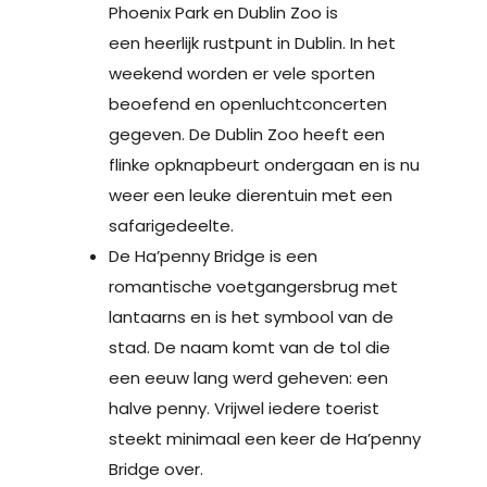
Phoenix Park en Dublin Zoo is
een heerlijk rustpunt in Dublin. In het
weekend worden er vele sporten
beoefend en openluchtconcerten
gegeven. De Dublin Zoo heeft een
flinke opknapbeurt ondergaan en is nu
weer een leuke dierentuin met een
safarigedeelte.
De Ha’penny Bridge is een
romantische voetgangersbrug met
lantaarns en is het symbool van de
stad. De naam komt van de tol die
een eeuw lang werd geheven: een
halve penny. Vrijwel iedere toerist
steekt minimaal een keer de Ha’penny
Bridge over.