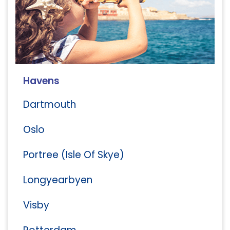
Havens
Dartmouth
Oslo
Portree (Isle Of Skye)
Longyearbyen
Visby