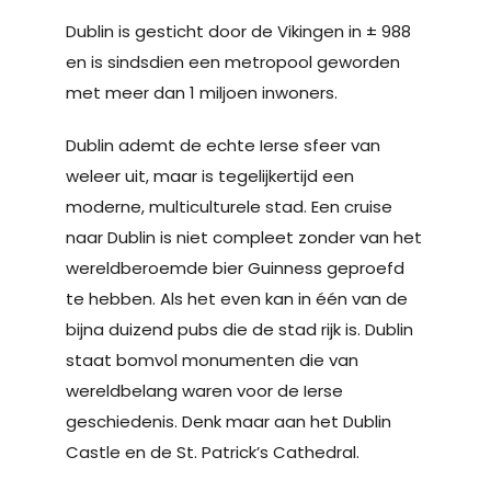
Dublin is gesticht door de Vikingen in ± 988
en is sindsdien een metropool geworden
met meer dan 1 miljoen inwoners.
Dublin ademt de echte Ierse sfeer van
weleer uit, maar is tegelijkertijd een
moderne, multiculturele stad. Een cruise
naar Dublin is niet compleet zonder van het
wereldberoemde bier Guinness geproefd
te hebben. Als het even kan in één van de
bijna duizend pubs die de stad rijk is. Dublin
staat bomvol monumenten die van
wereldbelang waren voor de Ierse
geschiedenis. Denk maar aan het Dublin
Castle en de St. Patrick’s Cathedral.