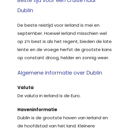
Beste tijd voor een cruise naar
Dublin
De beste reistijd voor Ierland is mei en
september. Hoewel Ierland misschien wel
op z’n best is als het regent, bieden de late
lente en de vroege herfst de grootste kans
op constant droog, helder en zonnig weer.
Algemene informatie over Dublin
Valuta
De valuta in Ierland is de Euro.
Haveninformatie
Dublin is de grootste haven van Ierland en
de hoofdstad van het land. Kleinere