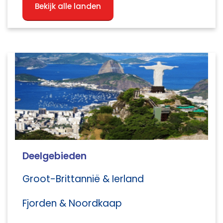
Bekijk alle landen
Deelgebieden
Groot-Brittannië & Ierland
Fjorden & Noordkaap