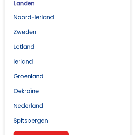
Landen
Noord-Ierland
Zweden
Letland
Ierland
Groenland
Oekraïne
Nederland
Spitsbergen