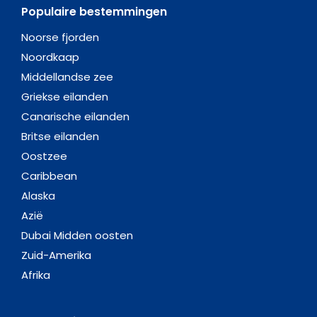
Populaire bestemmingen
Noorse fjorden
Noordkaap
Middellandse zee
Griekse eilanden
Canarische eilanden
Britse eilanden
Oostzee
Caribbean
Alaska
Azië
Dubai Midden oosten
Zuid-Amerika
Afrika