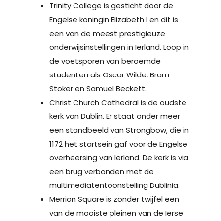
Trinity College is gesticht door de
Engelse koningin Elizabeth I en dit is
een van de meest prestigieuze
onderwijsinstellingen in Ierland. Loop in
de voetsporen van beroemde
studenten als Oscar Wilde, Bram
Stoker en Samuel Beckett.
Christ Church Cathedral is de oudste
kerk van Dublin. Er staat onder meer
een standbeeld van Strongbow, die in
1172 het startsein gaf voor de Engelse
overheersing van Ierland. De kerk is via
een brug verbonden met de
multimediatentoonstelling Dublinia.
Merrion Square is zonder twijfel een
van de mooiste pleinen van de Ierse