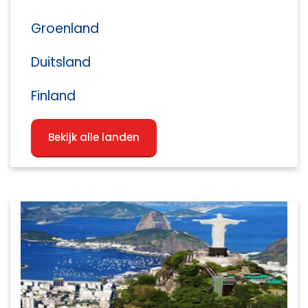
Groenland
Duitsland
Finland
Bekijk alle landen