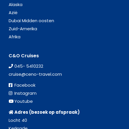
Alaska
Azië
Dubai Midden oosten
Zuid-Amerika
Afrika
C&O Cruises
045- 5410232
cruise@ceno-travel.com
Facebook
Instagram
Youtube
Adres (bezoek op afspraak)
Locht 40
Kerkrade