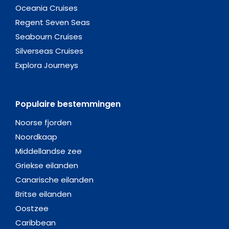
Oceania Cruises
Regent Seven Seas
Seabourn Cruises
Silverseas Cruises
Explora Journeys
Populaire bestemmingen
Noorse fjorden
Noordkaap
Middellandse zee
Griekse eilanden
Canarische eilanden
Britse eilanden
Oostzee
Caribbean